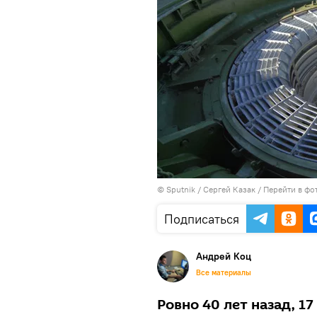
© Sputnik / Сергей Казак
/
Перейти в фо
Подписаться
Андрей Коц
Все материалы
Ровно 40 лет назад, 1