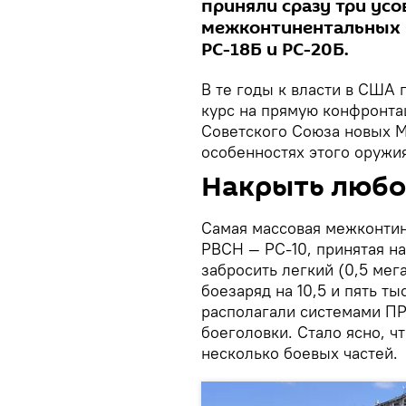
приняли сразу три ус
межконтинентальных б
РС-18Б и РС-20Б.
В те годы к власти в США 
курс на прямую конфронта
Советского Союза новых М
особенностях этого оружи
Накрыть любо
Самая массовая межконтин
РВСН — РС-10, принятая на
забросить легкий (0,5 мег
боезаряд на 10,5 и пять т
располагали системами П
боеголовки. Стало ясно, ч
несколько боевых частей.