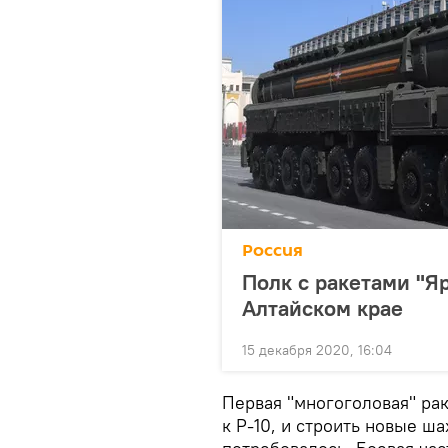
Россия
Полк с ракетами "Яр
Алтайском крае
15 декабря 2020, 16:04
Первая "многоголовая" ра
к Р-10, и строить новые ш