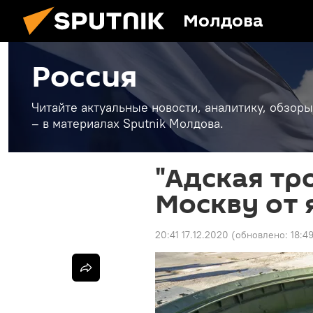
Молдова
Россия
Читайте актуальные новости, аналитику, обзоры
– в материалах Sputnik Молдова.
"Адская тр
Москву от 
20:41 17.12.2020
(обновлено:
18:4