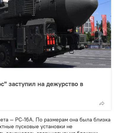
с" заступил на дежурство в
кета — РС-16А. По размерам она была близка
ахтные пусковые установки не