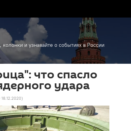
, колонки и узнавайте о событиях в России
оица": что спасло
ядерного удара
9 18.12.2020
)