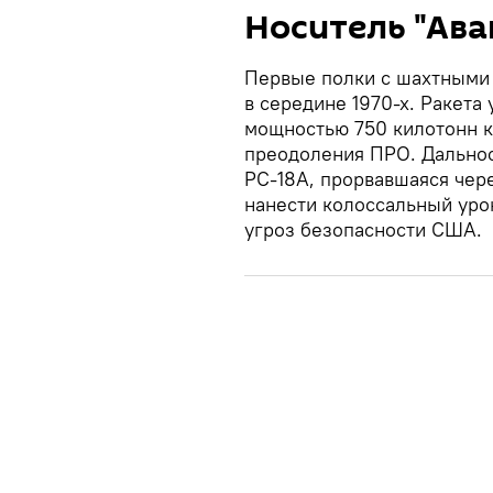
Носитель "Ава
Первые полки с шахтными 
в середине 1970-х. Ракета
мощностью 750 килотонн к
преодоления ПРО. Дальнос
РС-18А, прорвавшаяся чер
нанести колоссальный урон
угроз безопасности США.