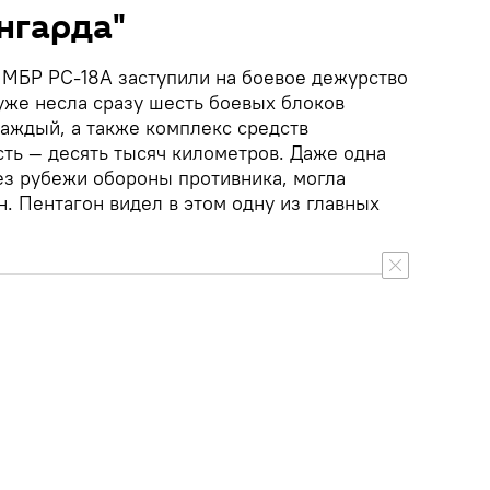
нгарда"
МБР РС-18А заступили на боевое дежурство
 уже несла сразу шесть боевых блоков
аждый, а также комплекс средств
ть — десять тысяч километров. Даже одна
ез рубежи обороны противника, могла
. Пентагон видел в этом одну из главных