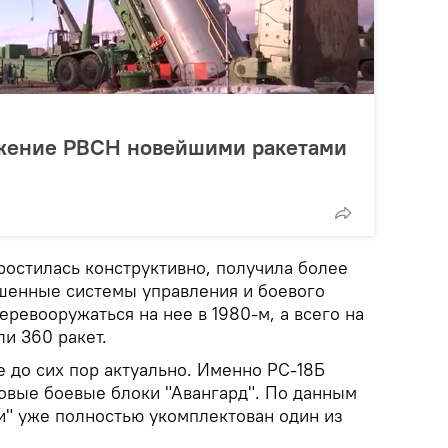
жение РВСН новейшими ракетами
остилась конструктивно, получила более
шенные системы управления и боевого
ревооружаться на нее в 1980-м, а всего на
и 360 ракет.
е до сих пор актуально. Именно РС-18Б
овые боевые блоки "Авангард". По данным
" уже полностью укомплектован один из