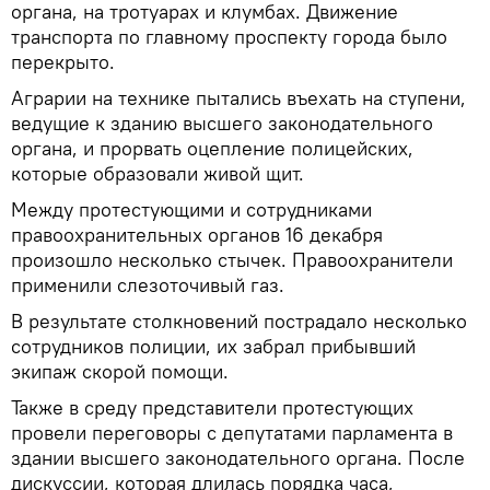
органа, на тротуарах и клумбах. Движение
транспорта по главному проспекту города было
перекрыто.
Аграрии на технике пытались въехать на ступени,
ведущие к зданию высшего законодательного
органа, и прорвать оцепление полицейских,
которые образовали живой щит.
Между протестующими и сотрудниками
правоохранительных органов 16 декабря
произошло несколько стычек. Правоохранители
применили слезоточивый газ.
В результате столкновений пострадало несколько
сотрудников полиции, их забрал прибывший
экипаж скорой помощи.
Также в среду представители протестующих
провели переговоры с депутатами парламента в
здании высшего законодательного органа. После
дискуссии, которая длилась порядка часа,