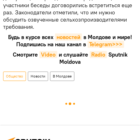
участники беседы договорились встретиться еще
раз. Законодатели отметили, что им нужно
обсудить озвученные сельхозпроизводителями
требования.
Будь в курсе всех
новостей
в Молдове и мире!
Подпишись на наш канал в
Telegram>>>
Смотрите
Video
и слушайте
Radio
Sputnik
Moldova
Общество
Новости
В Молдове