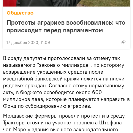
Общество
Протесты аграриев возобновились: что
происходит перед парламентом
17 декабря 2020, 11:09
В среду депутаты проголосовали за отмену так
называемого "закона о миллиарде", по которому
возвращение украденных средств после
масштабной банковской кражи ложится на плечи
рядовых граждан. Согласно этому нормативному
акту, в бюджете освободится около 600
миллионов леев, которые планируется направить в
Фонд по субсидированию аграриев.
Молдавские фермеры провели протест и в среду.
Тракторы стояли на участке проспекта Штефана
чел Маре у здания высшего законодательного