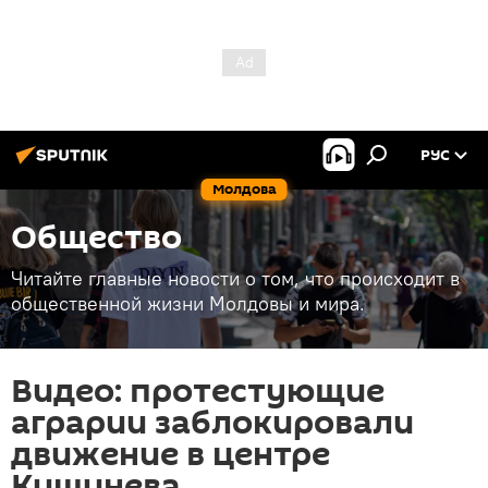
РУС
Молдова
Общество
Читайте главные новости о том, что происходит в
общественной жизни Молдовы и мира.
Видео: протестующие
аграрии заблокировали
движение в центре
Кишинева