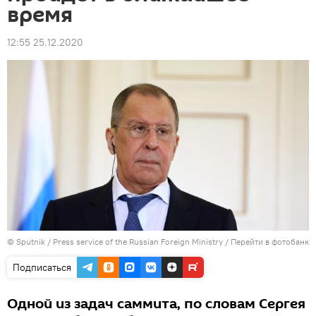
время
12:55 25.12.2020
© Sputnik / Press service of the Russian Foreign Ministry
/
Перейти в фотобанк
Подписаться
Одной из задач саммита, по словам Сергея