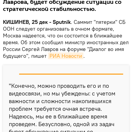
Лаврова, будет обсуждение ситуации со
стратегической стабильностью.
КИШИНЕВ, 25 дек - Sputnik
. Саммит "пятерки" СБ
ООН следует организовать в очном формате,
Москва надеется, что он состоится в ближайшее
время. Об этом сообщил министр иностранных дел
России Сергей Лавров на форуме "Диалог во имя
будущего", пишет
РИА Новости
.
"Конечно, можно проводить его и по
видеосвязи, но мы убеждены: с учетом
важности и сложности накопившихся
проблем требуется очная встреча.
Надеюсь, мы ее в ближайшее время
проведем. Безусловно, одной из задач
будет обсуждение ситуации со