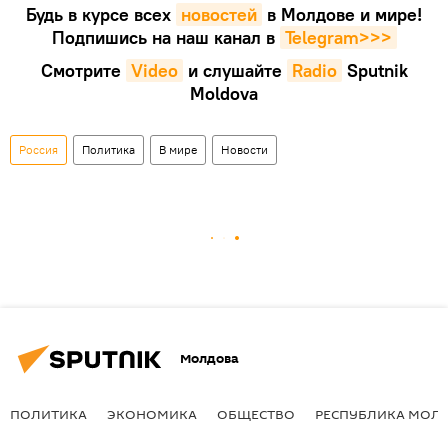
Будь в курсе всех
новостей
в Молдове и мире!
Подпишись на наш канал в
Telegram>>>
Смотрите
Video
и слушайте
Radio
Sputnik
Moldova
Россия
Политика
В мире
Новости
Молдова
ПОЛИТИКА
ЭКОНОМИКА
ОБЩЕСТВО
РЕСПУБЛИКА МОЛ