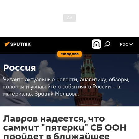
РУС
Молдова
Россия
Читайте актуальные новости, аналитику, обзоры,
колонки и узнавайте о событиях в России – в
материалах Sputnik Молдова.
Лавров надеется, что
саммит "пятерки" СБ ООН
пройдет в ближайшее