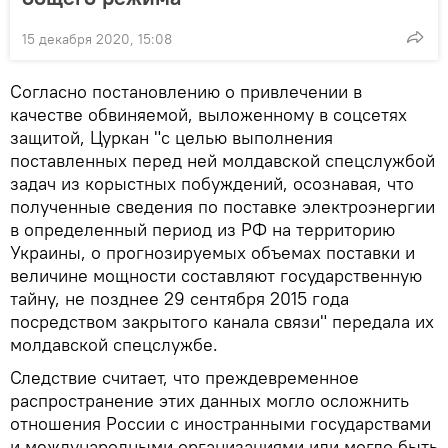
15 декабря 2020, 15:08
Согласно постановлению о привлечении в
качестве обвиняемой, выложенному в соцсетях
защитой, Цуркан "с целью выполнения
поставленных перед ней молдавской спецслужбой
задач из корыстных побуждений, осознавая, что
полученные сведения по поставке электроэнергии
в определенный период из РФ на территорию
Украины, о прогнозируемых объемах поставки и
величине мощности составляют государственную
тайну, не позднее 29 сентября 2015 года
посредством закрытого канала связи" передала их
молдавской спецслужбе.
Следствие считает, что преждевременное
распространение этих данных могло осложнить
отношения России с иностранными государствами
и международными организациями или могло быть