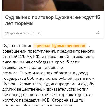
Суд вынес приговор Цуркан: ее ждут 15
лет тюрьмы
29 декабря 2020, 10:26
Суд во вторник
признал Цуркан виновной
в
совершении преступления, предусмотренного
статьей 276 УК РФ, и назначил ей наказание в
виде лишения свободы на срок 15 лет с
отбыванием в колонии общего
режима. Также инстанция обратила в доход
государства 656 миллионов рублей, изъятых у
Цуркан. Кроме того, судья определил и судьбу
других вещественных доказательств: копия
личного дела останется в материалах дела, а
ноутбук передадут ФСБ. Сторона защиты
намерена обжаловать вердикт суда.