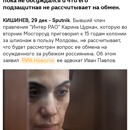
пока не обсуждался и что его
подзащитная не рассчитывает на обмен.
КИШИНЕВ, 29 дек - Sputnik
. Бывший член
правления "Интер РАО" Карина Цуркан, которую во
вторник Мосгорсуд приговорил к 15 годам колонии
за шпионаж в пользу Молдовы, не рассчитывает,
что будет рассмотрен вопрос ее обмена на
осужденного за рубежом россиянина. Об этом
заявил
РИА Новости
ее адвокат Иван Павлов.