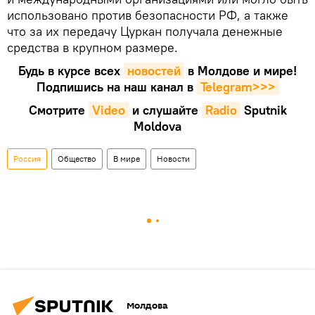
использовано против безопасности РФ, а также
что за их передачу Цуркан получала денежные
средства в крупном размере.
Будь в курсе всех
новостей
в Молдове и мире!
Подпишись на наш канал в
Telegram>>>
Смотрите
Video
и слушайте
Radio
Sputnik
Moldova
Россия
Общество
В мире
Новости
Молдова