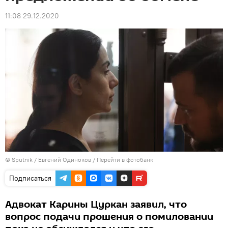
11:08 29.12.2020
© Sputnik / Евгений Одиноков
/
Перейти в фотобанк
Подписаться
Адвокат Карины Цуркан заявил, что
вопрос подачи прошения о помиловании