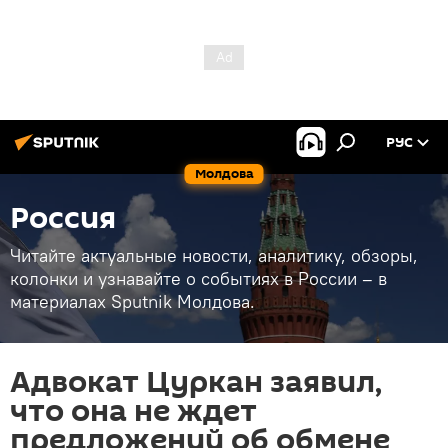
РУС
Молдова
Россия
Читайте актуальные новости, аналитику, обзоры,
колонки и узнавайте о событиях в России – в
материалах Sputnik Молдова.
Адвокат Цуркан заявил,
что она не ждет
предложений об обмене