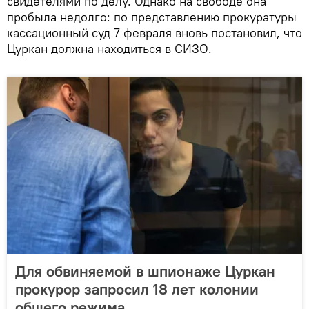
свидетелями по делу. Однако на свободе она
пробыла недолго: по представлению прокуратуры
кассационный суд 7 февраля вновь постановил, что
Цуркан должна находиться в СИЗО.
Для обвиняемой в шпионаже Цуркан
прокурор запросил 18 лет колонии
общего режима