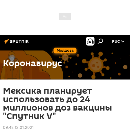
РУС
Молдова
Коронавирус
Мексика планирует
использовать до 24
миллионов доз вакцины
"Спутник V"
09:48 12.01.2021