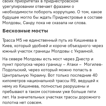
своих приоритетах в приднестровском
урегулировании отвечает фразами о
необходимости побороть коррупцию. О том, какое
будущее могло бы ждать Приднестровье в составе
Молдовы, Санду пока не сказала ни слова.
Бесхозные мосты
Трасса М5 не единственный путь из Кишинева в
Киев, который удобней и короче объездного через
южный участок границы Молдовы с Украиной.
На севере Молдовы есть мост через Днестр и
пункт пропуска через границу – Атаки – Могилев-
Подольский, через который можно попасть в
Центральную Украину. Вот только последние 40
километров национальной трассы R9, ведущей к
нему из Кишинева, полностью разрушены и
пребывают в таком состоянии уже больше пяти
лет. На значительных участках трассы дорожного
полотна нет совсем.