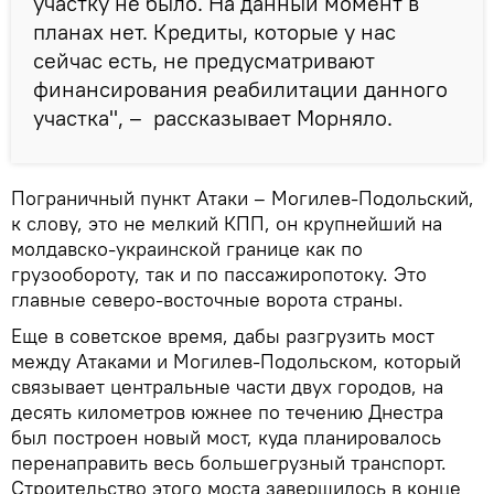
участку не было. На данный момент в
планах нет. Кредиты, которые у нас
сейчас есть, не предусматривают
финансирования реабилитации данного
участка", – рассказывает Морняло.
Пограничный пункт Атаки – Могилев-Подольский,
к слову, это не мелкий КПП, он крупнейший на
молдавско-украинской границе как по
грузообороту, так и по пассажиропотоку. Это
главные северо-восточные ворота страны.
Еще в советское время, дабы разгрузить мост
между Атаками и Могилев-Подольском, который
связывает центральные части двух городов, на
десять километров южнее по течению Днестра
был построен новый мост, куда планировалось
перенаправить весь большегрузный транспорт.
Строительство этого моста завершилось в конце