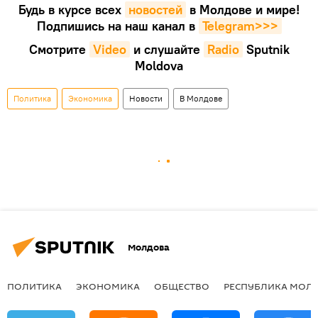
Будь в курсе всех
новостей
в Молдове и мире!
Подпишись на наш канал в
Telegram>>>
Смотрите
Video
и слушайте
Radio
Sputnik
Moldova
Политика
Экономика
Новости
В Молдове
Молдова
ПОЛИТИКА
ЭКОНОМИКА
ОБЩЕСТВО
РЕСПУБЛИКА МОЛ