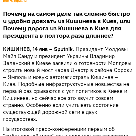
Все материалы
Почему на самом деле так сложно быстро
и удобно доехать из Кишинева в Киев, или
Почему дорога из Кишинева в Киев для
президента в полтора раза длиннее?
КИШИНЕВ, 14 янв – Sputnik.
Президент Молдовы
Майя Санду и президент Украины Владимир
Зеленский в Киеве заявили о готовности Молдовы
строить новый мост через Днестр в районе Сороки
– Ямполь и новую автомагистраль Кишинев –
Киев. Подобные инфраструктурные новшества не
первый раз срываются с уст политиков в Киеве и
Кишиневе, но сейчас все это звучит совсем
странно. Особенно если учитывать состояние
существующей дорожной сети в двух
государствах.
На итоговой пресс-конференции первым об
"амбициозной идее" двух президентов заговорил