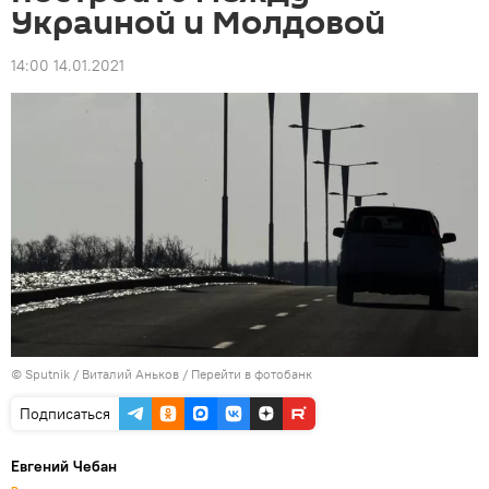
Украиной и Молдовой
14:00 14.01.2021
© Sputnik / Виталий Аньков
/
Перейти в фотобанк
Подписаться
Евгений Чебан