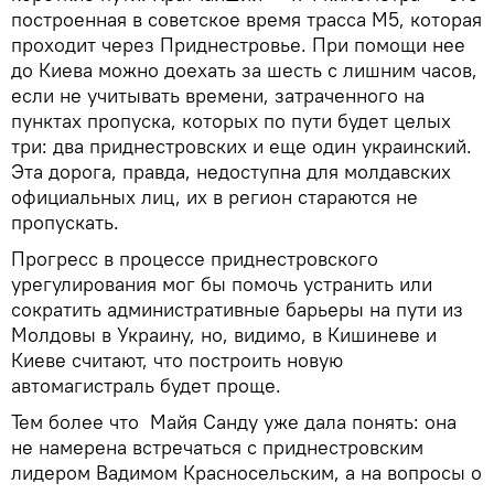
построенная в советское время трасса М5, которая
проходит через Приднестровье. При помощи нее
до Киева можно доехать за шесть с лишним часов,
если не учитывать времени, затраченного на
пунктах пропуска, которых по пути будет целых
три: два приднестровских и еще один украинский.
Эта дорога, правда, недоступна для молдавских
официальных лиц, их в регион стараются не
пропускать.
Прогресс в процессе приднестровского
урегулирования мог бы помочь устранить или
сократить административные барьеры на пути из
Молдовы в Украину, но, видимо, в Кишиневе и
Киеве считают, что построить новую
автомагистраль будет проще.
Тем более что Майя Санду уже дала понять: она
не намерена встречаться с приднестровским
лидером Вадимом Красносельским, а на вопросы о