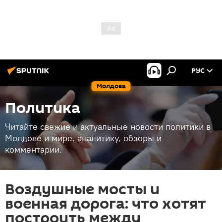
РУС
Молдова
Политика
Читайте свежие и актуальные новости политики в
Молдове и мире, аналитику, обзоры и
комментарии.
Воздушные мосты и
военная дорога: что хотят
построить между