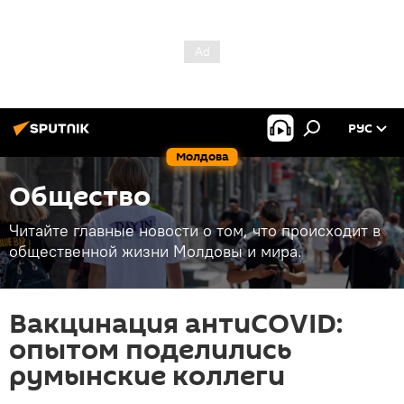
РУС
Молдова
Общество
Читайте главные новости о том, что происходит в
общественной жизни Молдовы и мира.
Вакцинация антиCOVID:
опытом поделились
румынские коллеги