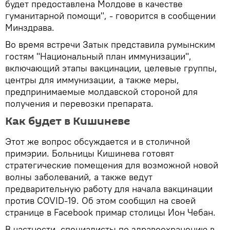
будет предоставлена Молдове в качестве
гуманитарной помощи", - говорится в сообщении
Минздрава.
Во время встречи Затык представила румынским
гостям "Национальный план иммунизации",
включающий этапы вакцинации, целевые группы,
центры для иммунизации, а также меры,
предпринимаемые молдавской стороной для
получения и перевозки препарата.
Как будет в Кишиневе
Этот же вопрос обсуждается и в столичной
примэрии. Больницы Кишинева готовят
стратегические помещения для возможной новой
волны заболеваний, а также ведут
предварительную работу для начала вакцинации
против COVID-19. Об этом сообщил на своей
странице в Facebook примар столицы Ион Чебан.
В частности, специалисты по здравоохранению в