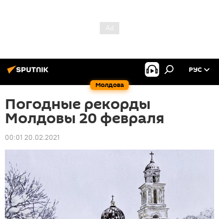
РУС
Молдова
Погодные рекорды
Молдовы 20 февраля
00:01 20.02.2021