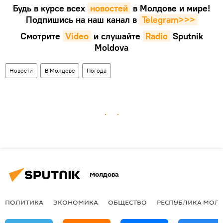
Будь в курсе всех
новостей
в Молдове и мире!
Подпишись на наш канал в
Telegram>>>
Смотрите
Video
и слушайте
Radio
Sputnik
Moldova
Новости
В Молдове
Погода
Молдова
ПОЛИТИКА
ЭКОНОМИКА
ОБЩЕСТВО
РЕСПУБЛИКА МОЛ