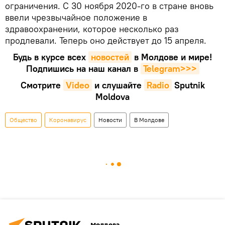
ограничения. С 30 ноября 2020-го в стране вновь
ввели чрезвычайное положение в
здравоохранении, которое несколько раз
продлевали. Теперь оно действует до 15 апреля.
Будь в курсе всех
новостей
в Молдове и мире!
Подпишись на наш канал в
Telegram>>>
Смотрите
Video
и слушайте
Radio
Sputnik
Moldova
Общество
Коронавирус
Новости
В Молдове
Молдова