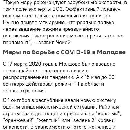
"Такую меру рекомендуют зарубежные эксперты, в
том числе эксперты ВОЗ. Эффективный локдаун
невозможен только с помощью сил полиции.
Нужно привлекать армию, что реально только
через введение режима чрезвычайного
положения. Такое решение может принять только
парламент", – заявил Чокой.
Меры по борьбе с COVID-19 в Молдове
С 17 марта 2020 года в Молдове было введено
чрезвычайное положение в связи с
распространением пандемии. А с 15 мая до 30
сентября действовал режим ЧП в области
здравоохранения.
С 1 октября в республике ввели новую систему
оценки эпидемиологической ситуации. Районам
страны раз в две недели присваивали "красный",
"оранжевый", "желтый" или "зеленый" уровни
опасности. В зависимости от этого менялись и