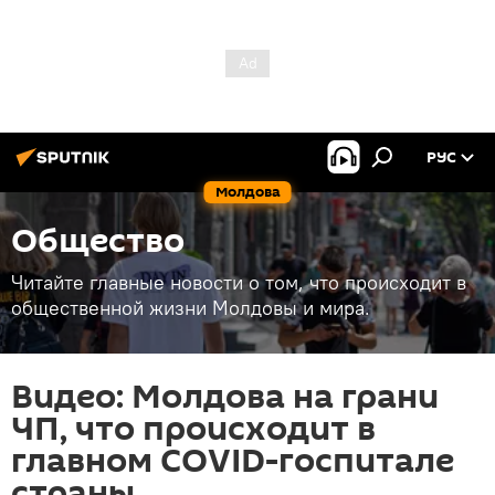
РУС
Молдова
Общество
Читайте главные новости о том, что происходит в
общественной жизни Молдовы и мира.
Видео: Молдова на грани
ЧП, что происходит в
главном COVID-госпитале
страны