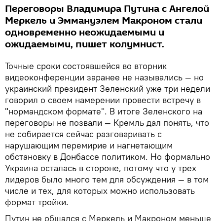
Переговоры Владимира Путина с Ангелой
Меркель и Эммануэлем Макроном стали
одновременно неожидаемыми и
ожидаемыми, пишет колумнист.
Точные сроки состоявшейся во вторник
видеоконференции заранее не назывались — но
украинский президент Зеленский уже три недели
говорил о своем намерении провести встречу в
"нормандском формате". В итоге Зеленского на
переговоры не позвали — Кремль дал понять, что
не собирается сейчас разговаривать с
нарушающим перемирие и нагнетающим
обстановку в Донбассе политиком. Но формально
Украина осталась в стороне, потому что у трех
лидеров было много тем для обсуждения — в том
числе и тех, для которых можно использовать
формат тройки.
Путин не общался с Меркель и Макроном меньше