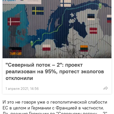
"Северный поток – 2": проект
реализован на 95%, протест экологов
отклонили
1 апреля 2021, 14:56
И это не говоря уже о геополитической слабости
ЕС в целом и Германии с Францией в частности.
Да, позиция Германии по "Северному потоку — 2"