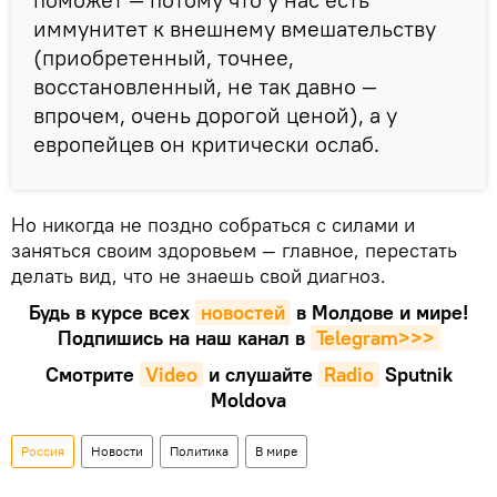
иммунитет к внешнему вмешательству
(приобретенный, точнее,
восстановленный, не так давно —
впрочем, очень дорогой ценой), а у
европейцев он критически ослаб.
Но никогда не поздно собраться с силами и
заняться своим здоровьем — главное, перестать
делать вид, что не знаешь свой диагноз.
Будь в курсе всех
новостей
в Молдове и мире!
Подпишись на наш канал в
Telegram>>>
Смотрите
Video
и слушайте
Radio
Sputnik
Moldova
Россия
Новости
Политика
В мире