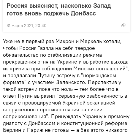
Россия выясняет, насколько Запад
готов вновь поджечь Донбасс
31 марта 2021, 20:40
Уже не в первый раз Макрон и Меркель хотели,
чтобы Россия "взяла на себя твердое
обязательство по стабилизации режима
прекращения огня на Украине и выработке выхода
из кризиса при соблюдении Минских соглашений",
и предлагали Путину встречу в "нормандском
формате" с участием Зеленского. Перспектив у
такой встречи пока что ноль — тем более что в
ответ Путин выразил "серьезную озабоченность в
связи с провоцируемой Украиной эскалацией
вооруженного противостояния на линии
соприкосновения". Принуждать Украину к прямому
диалогу с Донбассом и конституционной реформе
Берлин и Париж не готовы — а без этого никакого