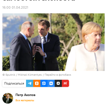
16:00 01.04.2021
© Sputnik / Mikhail Klimentyev
/
Перейти в фотобанк
Подписаться
Петр Акопов
Все материалы