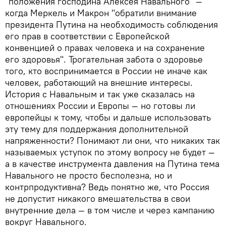
"положения господина Алексея Навального" —
когда Меркель и Макрон "обратили внимание
президента Путина на необходимость соблюдения
его прав в соответствии с Европейской
конвенцией о правах человека и на сохранение
его здоровья". Трогательная забота о здоровье
того, кто воспринимается в России не иначе как
человек, работающий на внешние интересы.
История с Навальным и так уже сказалась на
отношениях России и Европы — но готовы ли
европейцы к тому, чтобы и дальше использовать
эту тему для поддержания дополнительной
напряженности? Понимают ли они, что никаких так
называемых уступок по этому вопросу не будет —
а в качестве инструмента давления на Путина тема
Навального не просто бесполезна, но и
контрпродуктивна? Ведь понятно же, что Россия
не допустит никакого вмешательства в свои
внутренние дела — в том числе и через кампанию
вокруг Навального.