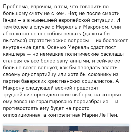
Проблема, впрочем, в том, что говорить по
большому счету не с кем. Нет, не после смерти
Ганди — а в нынешней европейской ситуации. И
тем более в случае с Меркель и Макроном. Они
абсолютно не способны решать (да хотя бы
пытаться) стратегические вопросы — их беспокоят
внутренние дела. Осенью Меркель сдаст пост
канцлера — но немецкие политические расклады
становятся все более запутанными, и сейчас ее
больше всего волнует, как бы передать власть
своему однопартийцу или хотя бы союзнику из
партии баварских христианских социалистов. А
Макрону следующей весной предстоят
труднейшие президентские выборы, на которых
ему вовсе не гарантировано переизбрание — и
противостоять ему будет не просто
оппозиционная, а контрэлитная Марин Ле Пен.