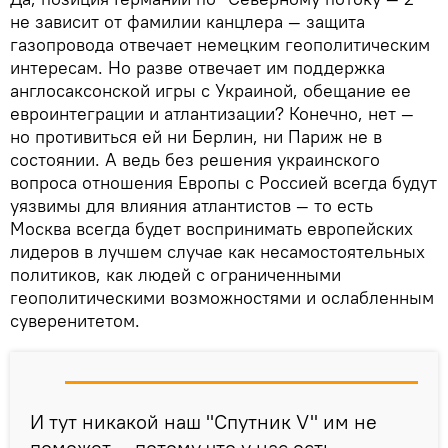
не зависит от фамилии канцлера — защита
газопровода отвечает немецким геополитическим
интересам. Но разве отвечает им поддержка
англосаксонской игры с Украиной, обещание ее
евроинтеграции и атлантизации? Конечно, нет —
но противиться ей ни Берлин, ни Париж не в
состоянии. А ведь без решения украинского
вопроса отношения Европы с Россией всегда будут
уязвимы для влияния атлантистов — то есть
Москва всегда будет воспринимать европейских
лидеров в лучшем случае как несамостоятельных
политиков, как людей с ограниченными
геополитическими возможностями и ослабленным
суверенитетом.
И тут никакой наш "Спутник V" им не
поможет — потому что у нас есть