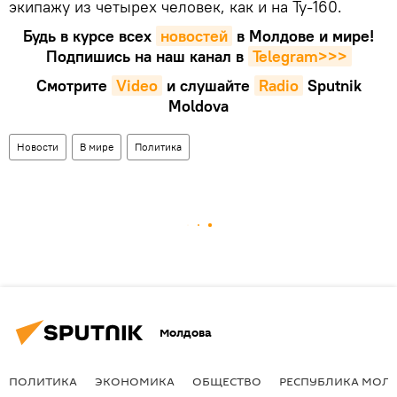
экипажу из четырех человек, как и на Ту-160.
Будь в курсе всех
новостей
в Молдове и мире!
Подпишись на наш канал в
Telegram>>>
Смотрите
Video
и слушайте
Radio
Sputnik
Moldova
Новости
В мире
Политика
Молдова
ПОЛИТИКА
ЭКОНОМИКА
ОБЩЕСТВО
РЕСПУБЛИКА МОЛ