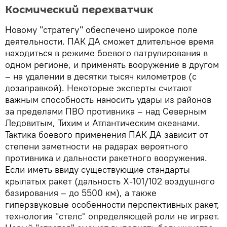
Космический перехватчик
Новому "стратегу" обеспечено широкое поле
деятельности. ПАК ДА сможет длительное время
находиться в режиме боевого патрулирования в
одном регионе, и применять вооружение в другом
– на удалении в десятки тысяч километров (с
дозаправкой). Некоторые эксперты считают
важным способность наносить удары из районов
за пределами ПВО противника – над Северным
Ледовитым, Тихим и Атлантическим океанами.
Тактика боевого применения ПАК ДА зависит от
степени заметности на радарах вероятного
противника и дальности ракетного вооружения.
Если иметь ввиду существующие стандарты
крылатых ракет (дальность Х-101/102 воздушного
базирования – до 5500 км), а также
гиперзвуковые особенности перспективных ракет,
технология "стелс" определяющей роли не играет.