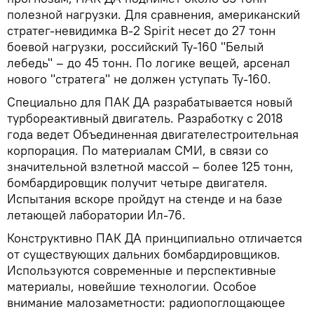
полезной нагрузки. Для сравнения, американский
стратег-невидимка B-2 Spirit несет до 27 тонн
боевой нагрузки, российский Ту-160 "Белый
лебедь" – до 45 тонн. По логике вещей, арсенал
нового "стратега" не должен уступать Ту-160.
Специально для ПАК ДА разрабатывается новый
турбореактивный двигатель. Разработку с 2018
года ведет Объединенная двигателестроительная
корпорация. По материалам СМИ, в связи со
значительной взлетной массой – более 125 тонн,
бомбардировщик получит четыре двигателя.
Испытания вскоре пройдут на стенде и на базе
летающей лаборатории Ил-76.
Конструктивно ПАК ДА принципиально отличается
от существующих дальних бомбардировщиков.
Используются современные и перспективные
материалы, новейшие технологии. Особое
внимание малозаметности: радиопоглощающее