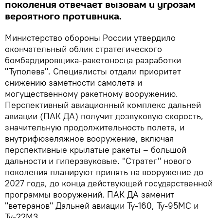
поколения отвечает вызовам и угрозам
вероятного противника.
Министерство обороны России утвердило
окончательный облик стратегического
бомбардировщика-ракетоносца разработки
"Туполева". Специалисты отдали приоритет
снижению заметности самолета и
могущественному ракетному вооружению.
Перспективный авиационный комплекс дальней
авиации (ПАК ДА) получит дозвуковую скорость,
значительную продолжительность полета, и
внутрифюзеляжное вооружение, включая
перспективные крылатые ракеты – большой
дальности и гиперзвуковые. "Стратег" нового
поколения планируют принять на вооружение до
2027 года, до конца действующей государственной
программы вооружений. ПАК ДА заменит
"ветеранов" Дальней авиации Ту-160, Ту-95МС и
Ту-22М3.