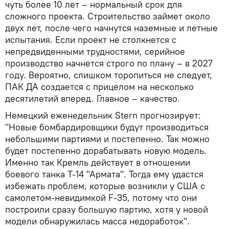
чуть более 10 лет – нормальный срок для
сложного проекта. Строительство займет около
двух лет, после чего начнутся наземные и летные
испытания. Если проект не столкнется с
непредвиденными трудностями, серийное
производство начнется строго по плану – в 2027
году. Вероятно, слишком торопиться не следует,
ПАК ДА создается с прицелом на несколько
десятилетий вперед. Главное – качество.
Немецкий еженедельник Stern прогнозирует:
"Новые бомбардировщики будут производиться
небольшими партиями и постепенно. Так можно
будет постепенно дорабатывать новую модель.
Именно так Кремль действует в отношении
боевого танка Т-14 "Армата". Тогда ему удастся
избежать проблем, которые возникли у США с
самолетом-невидимкой F-35, потому что они
построили сразу большую партию, хотя у новой
модели обнаружилась масса недоработок".