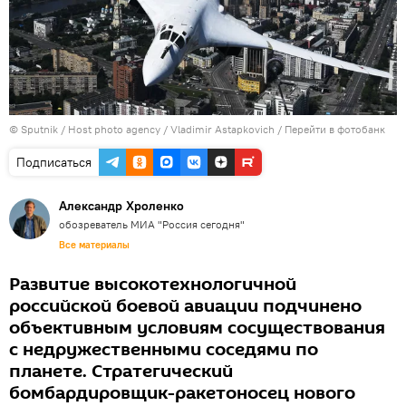
© Sputnik / Host photo agency / Vladimir Astapkovich
/
Перейти в фотобанк
Подписаться
Александр Хроленко
обозреватель МИА "Россия сегодня"
Все материалы
Развитие высокотехнологичной
российской боевой авиации подчинено
объективным условиям сосуществования
с недружественными соседями по
планете. Стратегический
бомбардировщик-ракетоносец нового