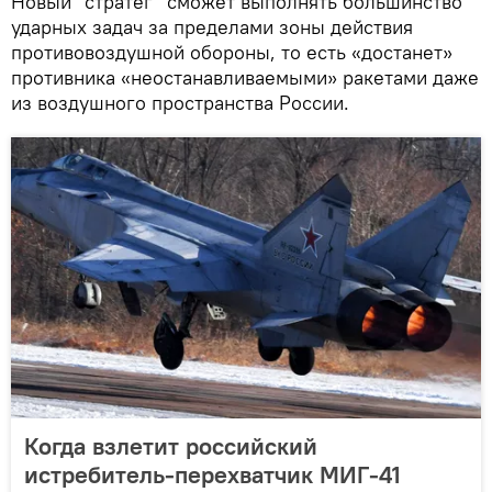
Новый "стратег" сможет выполнять большинство
ударных задач за пределами зоны действия
противовоздушной обороны, то есть «достанет»
противника «неостанавливаемыми» ракетами даже
из воздушного пространства России.
Когда взлетит российский
истребитель-перехватчик МИГ-41