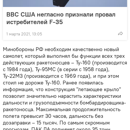
ВВС США негласно признали провал
истребителей F-35
1 марта 2021, 13:05
Минобороны РФ необходим качественно новый
самолет, который выполнял бы функции всех трех
действующих ракетоносцев – Ту-160 (производится
с 1984 года), Ту-95МС (в серии с 1958 года),
Ту-22М3 (производится с 1969 года), и при этом
стоил не дороже Ту-160. Ранее появилась
информация, что конструкция "летающее крыло"
позволит значительно нарастить характеристики
дальности и грузоподъемности бомбардировщика-
ракетоносца. Максимальная продолжительность
полета превысит 30 часов, дальность без
дозаправки – 15 тысяч. По самым скромным
прогнозам, ПАК ДА поднимет около 35 тонн