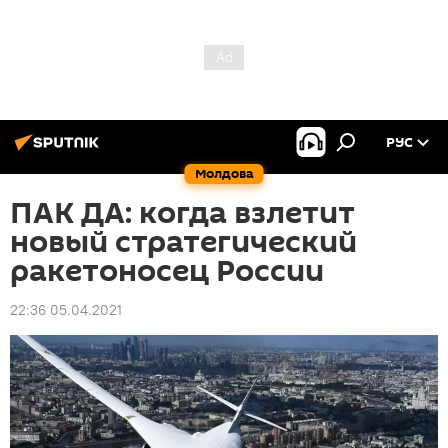
РУС
Молдова
ПАК ДА: когда взлетит
новый стратегический
ракетоносец России
22:36 05.04.2021