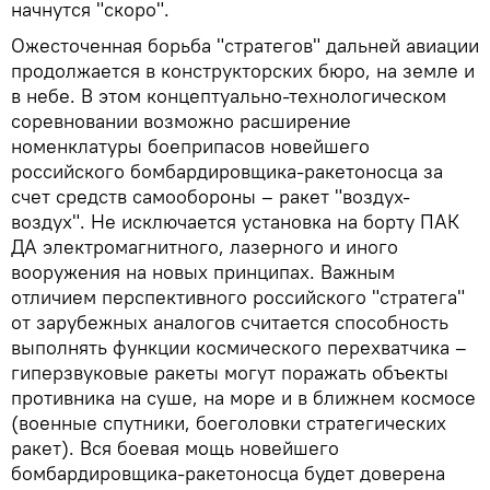
начнутся "скоро".
Ожесточенная борьба "стратегов" дальней авиации
продолжается в конструкторских бюро, на земле и
в небе. В этом концептуально-технологическом
соревновании возможно расширение
номенклатуры боеприпасов новейшего
российского бомбардировщика-ракетоносца за
счет средств самообороны – ракет "воздух-
воздух". Не исключается установка на борту ПАК
ДА электромагнитного, лазерного и иного
вооружения на новых принципах. Важным
отличием перспективного российского "стратега"
от зарубежных аналогов считается способность
выполнять функции космического перехватчика –
гиперзвуковые ракеты могут поражать объекты
противника на суше, на море и в ближнем космосе
(военные спутники, боеголовки стратегических
ракет). Вся боевая мощь новейшего
бомбардировщика-ракетоносца будет доверена