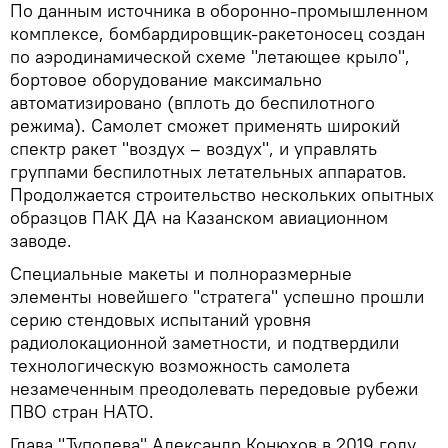
По данным источника в оборонно-промышленном
комплексе, бомбардировщик-ракетоносец создан
по аэродинамической схеме "летающее крыло",
бортовое оборудование максимально
автоматизировано (вплоть до беспилотного
режима). Самолет сможет применять широкий
спектр ракет "воздух – воздух", и управлять
группами беспилотных летательных аппаратов.
Продолжается строительство нескольких опытных
образцов ПАК ДА на Казанском авиационном
заводе.
Специальные макеты и полноразмерные
элементы новейшего "стратега" успешно прошли
серию стендовых испытаний уровня
радиолокационной заметности, и подтвердили
технологическую возможность самолета
незамеченным преодолевать передовые рубежи
ПВО стран НАТО.
Глава "Туполева" Александр Конюхов в 2019 году