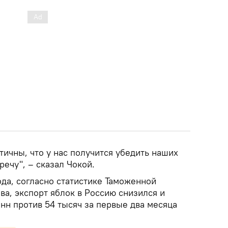
ичны, что у нас получится убедить наших
речу", – сказал Чокой.
ода, согласно статистике Таможенной
а, экспорт яблок в Россию снизился и
онн против 54 тысяч за первые два месяца