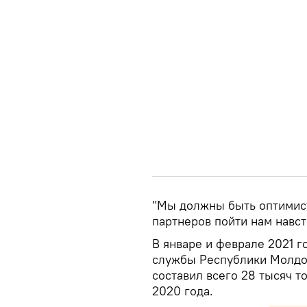
"Мы должны быть оптимист
партнеров пойти нам навст
В январе и феврале 2021 г
службы Республики Молдов
составил всего 28 тысяч т
2020 года.