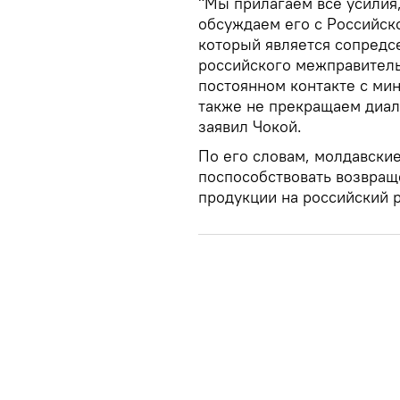
"Мы прилагаем все усилия,
обсуждаем его с Российск
который является сопредс
российского межправитель
постоянном контакте с ми
также не прекращаем диал
заявил Чокой.
По его словам, молдавские 
поспособствовать возвращ
продукции на российский 