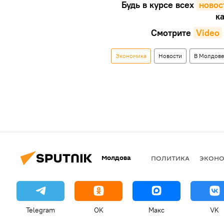
Будь в курсе всех
новос
ка
Смотрите
Video
Экономика
Новости
В Молдове
Молдова
ПОЛИТИКА
ЭКОН
Telegram
OK
Макс
VK