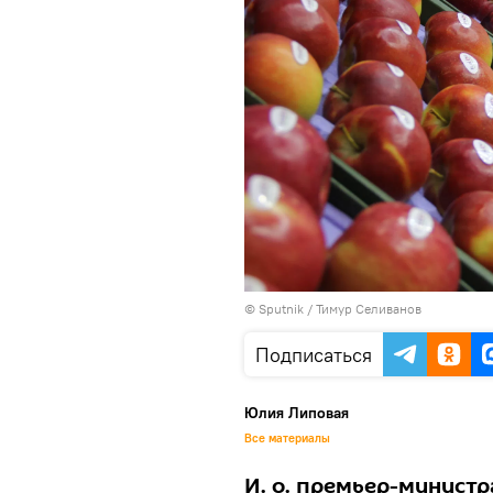
© Sputnik / Тимур Селиванов
Подписаться
Юлия Липовая
Все материалы
И. о. премьер-министр