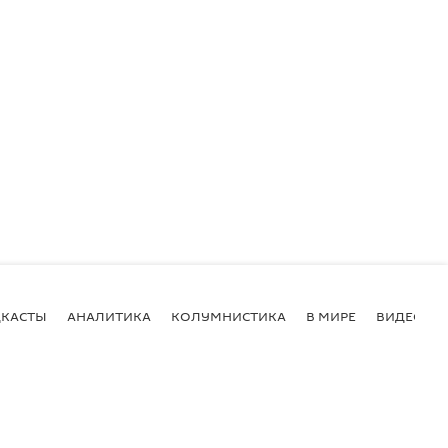
КАСТЫ
АНАЛИТИКА
КОЛУМНИСТИКА
В МИРЕ
ВИДЕО