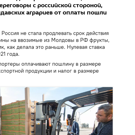
ереговоры с российской стороной,
давских аграриев от оплаты пошли
.
Россия не стала продлевать срок действия
ины на ввозимые из Молдовы в РФ фрукты,
к, как делала это раньше. Нулевая ставка
021 года.
спортеры оплачивают пошлину в размере
кспортной продукции и налог в размере