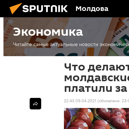
Молдова
Экономика
Читайте самые актуальные новости экономичес
Что делают
молдавские
платили за
22:43 09.04.2021
(обновлено:
23: