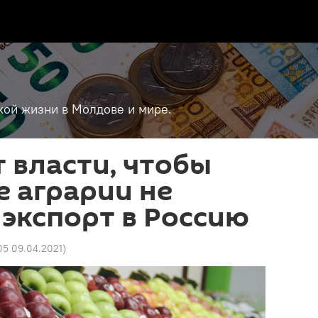
кой жизни в Молдове и мире.
 власти, чтобы
 аграрии не
 экспорт в Россию
05 09.04.2021
)