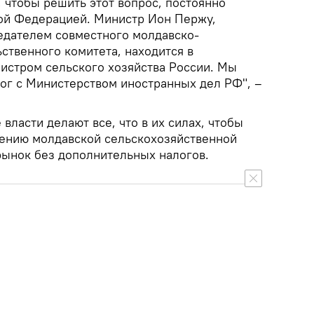
 чтобы решить этот вопрос, постоянно
ой Федерацией. Министр Ион Пержу,
едателем совместного молдавско-
ственного комитета, находится в
нистром сельского хозяйства России. Мы
ог с Министерством иностранных дел РФ", –
власти делают все, что в их силах, чтобы
ению молдавской сельскохозяйственной
рынок без дополнительных налогов.