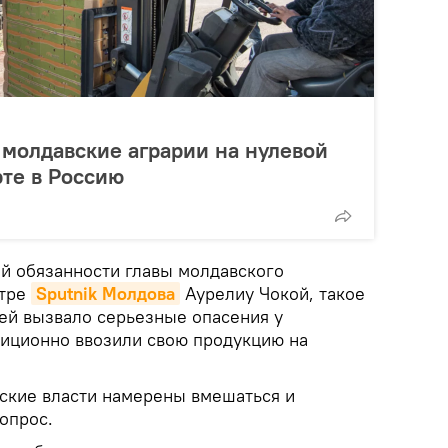
молдавские аграрии на нулевой
те в Россию
й обязанности главы молдавского
нтре
Sputnik Молдова
Аурелиу Чокой, такое
ей вызвало серьезные опасения у
диционно ввозили свою продукцию на
вские власти намерены вмешаться и
опрос.