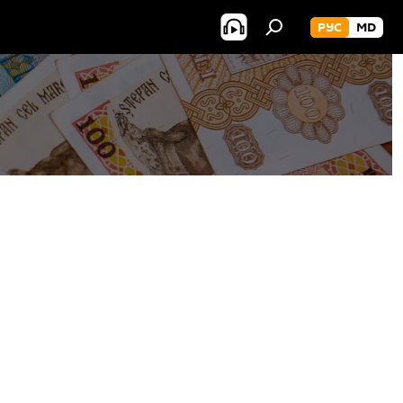
РУС
MD