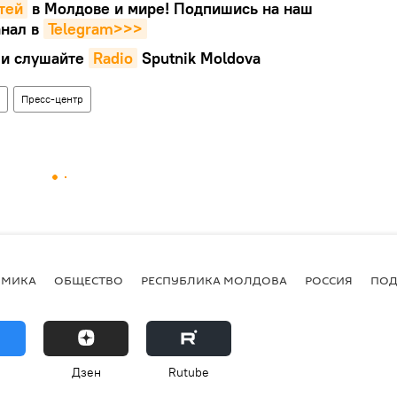
тей
в Молдове и мире! Подпишись на наш
нал в
Telegram>>>
и слушайте
Radio
Sputnik Moldova
Пресс-центр
ОМИКА
ОБЩЕСТВО
РЕСПУБЛИКА МОЛДОВА
РОССИЯ
ПОД
Дзен
Rutube