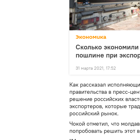
Экономика
Сколько экономили 
пошлине при экспор
31 марта 2021, 17:52
Как рассказал исполняющи
правительства в пресс-це
решение российских власт
экспортеров, которые тра
российский рынок.
Чокой отметил, что молда
попробовать решить этот в