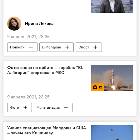
Ирина Ляхова
9 апреля 2021, 23:36
Новости
В Молдове
Спорт
гребля
Фото: снова на орбите – корабль "Ю.
А. Гагарин" стартовал к МКС
12
9 апреля 2021, 23:25
Фото
Мультимедиа
Учения спецназовцев Молдовы и США
– зачем это Кишиневу