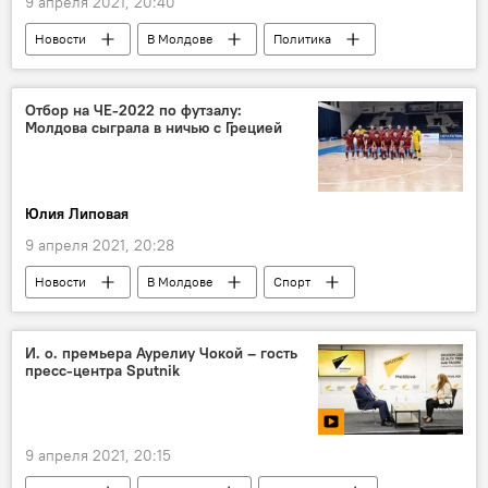
9 апреля 2021, 20:40
Новости
В Молдове
Политика
Общество
Отбор на ЧЕ-2022 по футзалу:
Молдова сыграла в ничью с Грецией
Юлия Липовая
9 апреля 2021, 20:28
Новости
В Молдове
Спорт
И. о. премьера Аурелиу Чокой – гость
пресс-центра Sputnik
9 апреля 2021, 20:15