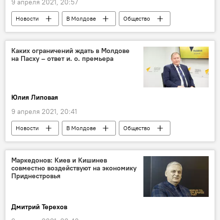
9 апреля 2021, 20:57
Новости
В Молдове
Общество
Пресс-центр
Коронавирус
Каких ограничений ждать в Молдове
на Пасху – ответ и. о. премьера
Юлия Липовая
9 апреля 2021, 20:41
Новости
В Молдове
Общество
Коронавирус
Пресс-центр
Маркедонов: Киев и Кишинев
совместно воздействуют на экономику
Приднестровья
Дмитрий Терехов