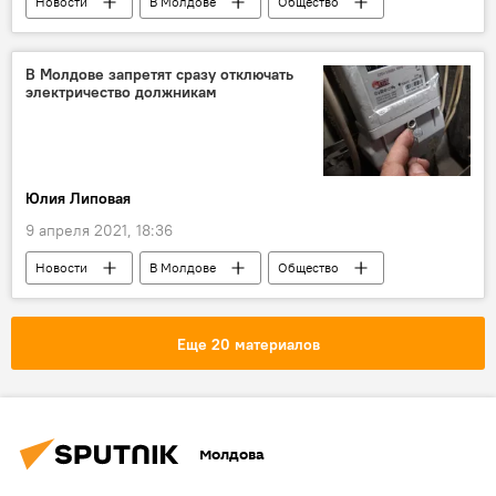
Новости
В Молдове
Общество
Коронавирус
В Молдове запретят сразу отключать
электричество должникам
Юлия Липовая
9 апреля 2021, 18:36
Новости
В Молдове
Общество
Еще 20 материалов
Молдова