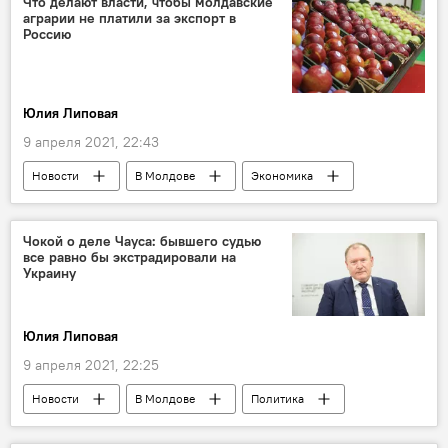
Что делают власти, чтобы молдавские
аграрии не платили за экспорт в
Россию
Юлия Липовая
9 апреля 2021, 22:43
Новости
В Молдове
Экономика
Пресс-центр
Чокой о деле Чауса: бывшего судью
все равно бы экстрадировали на
Украину
Юлия Липовая
9 апреля 2021, 22:25
Новости
В Молдове
Политика
Пресс-центр