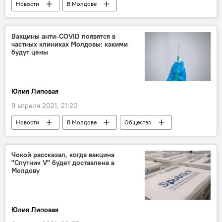
Новости
В Молдове
Происшествия
Общество
Вакцины анти-COVID появятся в
частных клиниках Молдовы: какими
будут цены
Юлия Липовая
9 апреля 2021, 21:20
Новости
В Молдове
Общество
Пресс-центр
Чокой рассказал, когда вакцина
"Спутник V" будет доставлена в
Молдову
Юлия Липовая