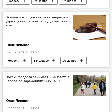
Новости
Общество
В Молдове
Видео
Мультимедиа
Пресс-центр
Замглавы молдавских пенитенциарных
учреждений перевели под домашний
арест
Юлия Липовая
9 апреля 2021, 19:52
Новости
В Молдове
Общество
Чокой: Молдова занимает 18-е место в
Европе по заражениям COVID-19
Юлия Липовая
9 апреля 2021, 19:23