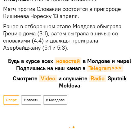
Матч против Словакии состоится в пригороде
Кишинева Чореску 13 апреля.
Ранее в отборочном этапе Молдова обыграла
Грецию дома (3:1), затем сыграла в ничью со
словаками (4:4) и дважды проиграла
Азербайджану (5:1 и 5:3).
Будь в курсе всех
новостей
в Молдове и мире!
Подпишись на наш канал в
Telegram>>>
Смотрите
Video
и слушайте
Radio
Sputnik
Moldova
Спорт
Новости
В Молдове