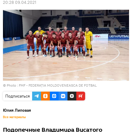
20:28 09.04.2021
© Photo :
FMF - FEDERAȚIA MOLDOVENEASCA DE FOTBAL
Подписаться
Юлия Липовая
Все материалы
Подопечные Владимира Вусатого