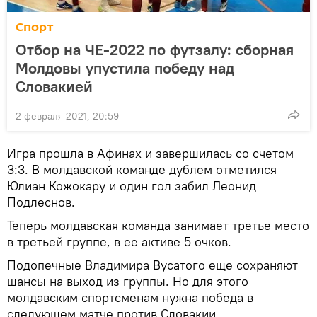
Спорт
Отбор на ЧЕ-2022 по футзалу: сборная
Молдовы упустила победу над
Словакией
2 февраля 2021, 20:59
Игра прошла в Афинах и завершилась со счетом
3:3. В молдавской команде дублем отметился
Юлиан Кожокару и один гол забил Леонид
Подлеснов.
Теперь молдавская команда занимает третье место
в третьей группе, в ее активе 5 очков.
Подопечные Владимира Вусатого еще сохраняют
шансы на выход из группы. Но для этого
молдавским спортсменам нужна победа в
следующем матче против Словакии.