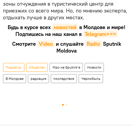
зоны отчуждения в туристический центр для
приезжих со всего мира. Но, по мнению эксперта,
отдыхать лучше в других местах.
Будь в курсе всех
новостей
в Молдове и мире!
Подпишись на наш канал в
Telegram>>>
Смотрите
Video
и слушайте
Radio
Sputnik
Moldova
Подкасты
Общество
Утро на Sputnik’e
Новости
В Молдове
радиация
последствия
Чернобыль