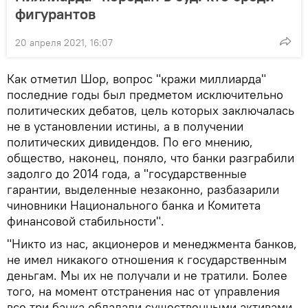
фигурантов
20 апреля 2021, 16:07
Как отметил Шор, вопрос "кражи миллиарда"
последние годы был предметом исключительно
политических дебатов, цель которых заключалась
не в установлении истины, а в получении
политических дивидендов. По его мнению,
общество, наконец, поняло, что банки разграбили
задолго до 2014 года, а "государственные
гарантии, выделенные незаконно, разбазарили
чиновники Национального банка и Комитета
финансовой стабильности".
"Никто из нас, акционеров и менеджмента банков,
не имел никакого отношения к государственным
деньгам. Мы их не получали и не тратили. Более
того, на момент отстранения нас от управления
все три банка обладали существенными активами,