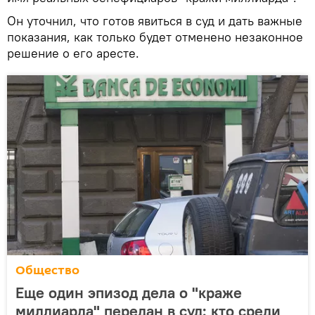
Он уточнил, что готов явиться в суд и дать важные
показания, как только будет отменено незаконное
решение о его аресте.
Общество
Еще один эпизод дела о "краже
миллиарда" передан в суд: кто среди