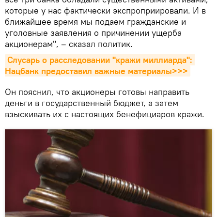
которые у нас фактически экспроприировали. И в
ближайшее время мы подаем гражданские и
уголовные заявления о причинении ущерба
акционерам", – сказал политик.
Слусарь о расследовании "кражи миллиарда": 
Нацбанк предоставил важные материалы>>>
Он пояснил, что акционеры готовы направить
деньги в государственный бюджет, а затем
взыскивать их с настоящих бенефициаров кражи.