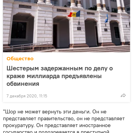
Общество
Шестерым задержанным по делу о
краже миллиарда предъявлены
обвинения
7 декабря 2020, 11:15
"Шор не может вернуть эти деньги. Он не
представляет правительство, он не представляет
прокуратуру. Он представляет иностранное
государство и подозревается в преступной