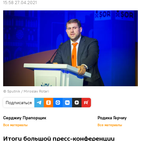
15:58 27.04.2021
© Sputnik / Miroslav Rotari
Подписаться
Серджиу Прапорщик
Родика Герчиу
Все материалы
Все материалы
Итоги большой пресс-конференции