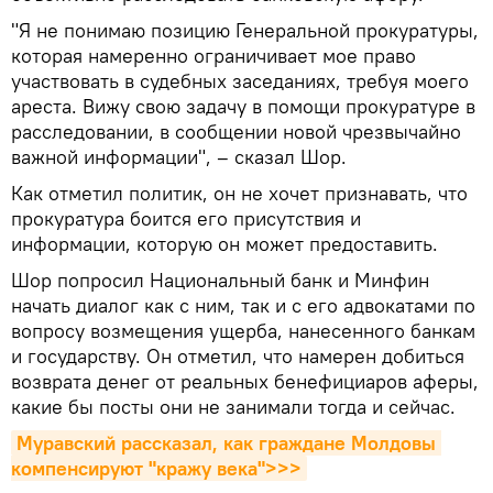
"Я не понимаю позицию Генеральной прокуратуры,
которая намеренно ограничивает мое право
участвовать в судебных заседаниях, требуя моего
ареста. Вижу свою задачу в помощи прокуратуре в
расследовании, в сообщении новой чрезвычайно
важной информации", – сказал Шор.
Как отметил политик, он не хочет признавать, что
прокуратура боится его присутствия и
информации, которую он может предоставить.
Шор попросил Национальный банк и Минфин
начать диалог как с ним, так и с его адвокатами по
вопросу возмещения ущерба, нанесенного банкам
и государству. Он отметил, что намерен добиться
возврата денег от реальных бенефициаров аферы,
какие бы посты они не занимали тогда и сейчас.
Муравский рассказал, как граждане Молдовы 
компенсируют "кражу века">>>