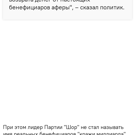
бенефициаров аферы", – сказал политик.
При этом лидер Партии "Шор" не стал называть
имя реальных бенефициаров "кражи миллиарда".