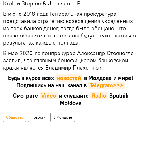
Kroll и Steptoe & Johnson LLP.
В июне 2018 года Генеральная прокуратура
представила стратегию возвращения украденных
из трех банков денег, тогда было обещано, что
правоохранительные органы будут отчитываться о
результатах каждые полгода.
В мае 2020-го генпрокурор Александр Стояногло
заявил, что главным бенефициаром банковской
кражи является Владимир Плахотнюк.
Будь в курсе всех
новостей
в Молдове и мире!
Подпишись на наш канал в
Telegram>>>
Смотрите
Video
и слушайте
Radio
Sputnik
Moldova
Общество
Новости
В Молдове