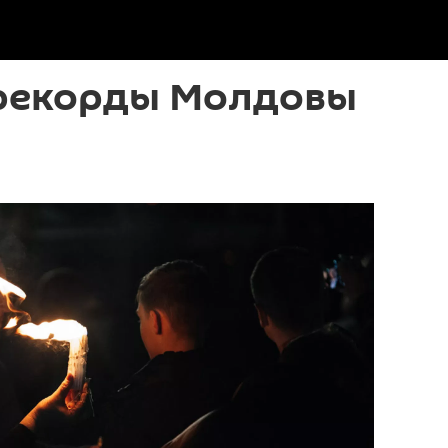
рекорды Молдовы