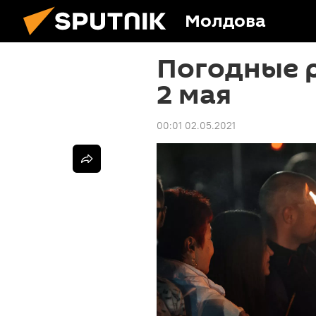
Молдова
Погодные 
2 мая
00:01 02.05.2021