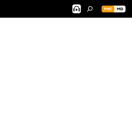
РУС
MD