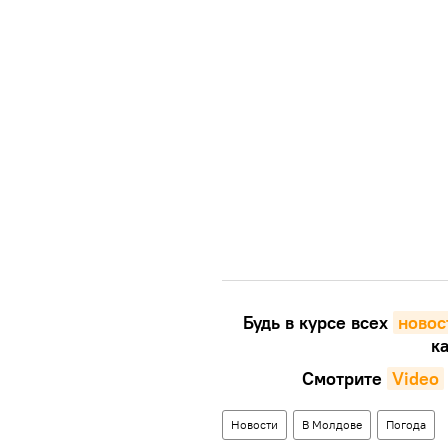
Будь в курсе всех
новос
ка
Смотрите
Video
Новости
В Молдове
Погода