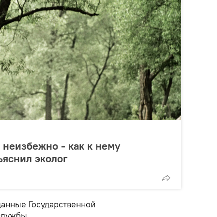
неизбежно - как к нему
ъяснил эколог
данные Государственной
службы.