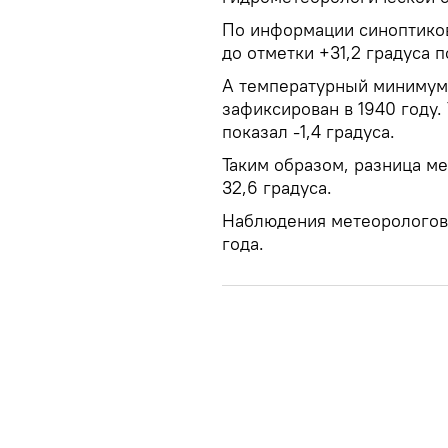
По информации синоптиков,
до отметки +31,2 градуса 
А температурный минимум
зафиксирован в 1940 году.
показал -1,4 градуса.
Таким образом, разница м
32,6 градуса.
Наблюдения метеорологов 
года.