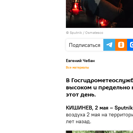
© Sputnik / Osmatesco
Подписаться
Евгений Чебан
Все материалы
В Госгидрометеослужб
высоком и предельно 
этот день.
КИШИНЕВ, 2 мая – Sputnik
воздуха 2 мая на террито
лет назад.