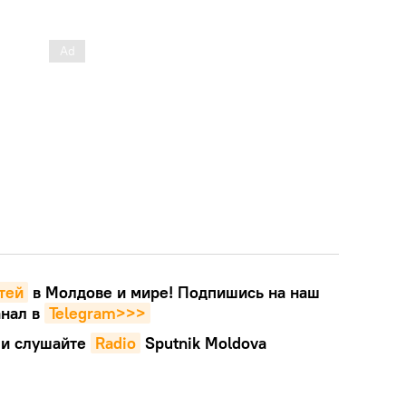
тей
в Молдове и мире! Подпишись на наш
нал в
Telegram>>>
и слушайте
Radio
Sputnik Moldova