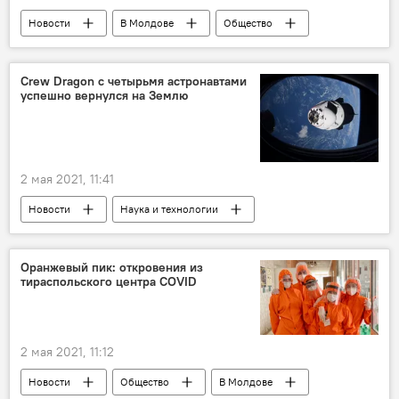
Новости
В Молдове
Общество
Crew Dragon с четырьмя астронавтами
успешно вернулся на Землю
2 мая 2021, 11:41
Новости
Наука и технологии
В мире
Общество
Оранжевый пик: откровения из
тираспольского центра COVID
2 мая 2021, 11:12
Новости
Общество
В Молдове