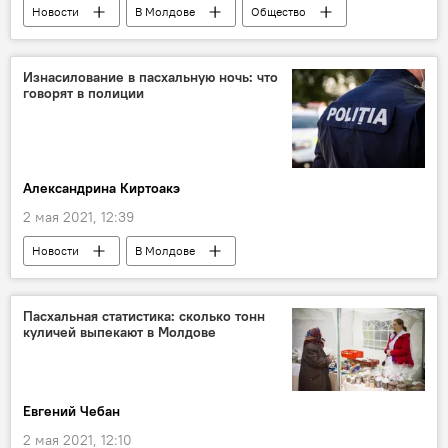
Новости
В Молдове
Общество
Изнасилование в пасхальную ночь: что
говорят в полиции
Александрина Киртоакэ
2 мая 2021, 12:39
Новости
В Молдове
Происшествия
Пасхальная статистика: сколько тонн
куличей выпекают в Молдове
Евгений Чебан
2 мая 2021, 12:10