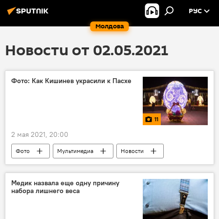
РУС
Молдова
Новости от 02.05.2021
Фото: Как Кишинев украсили к Пасхе
11
2 мая 2021, 20:00
Фото
Мультимедиа
Новости
Общество
В Молдове
Медик назвала еще одну причину
набора лишнего веса