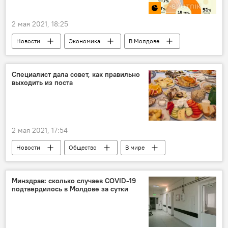
2 мая 2021, 18:25
Новости
Экономика
В Молдове
Инфографика
Мультимедиа
Специалист дала совет, как правильно
выходить из поста
2 мая 2021, 17:54
Новости
Общество
В мире
Россия
Минздрав: сколько случаев COVID-19
подтвердилось в Молдове за сутки