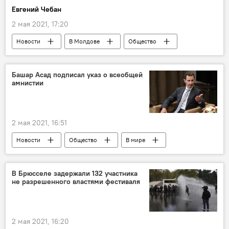
Евгений Чебан
2 мая 2021, 17:20
Новости
В Молдове
Общество
Коронавирус
Башар Асад подписал указ о всеобщей
амнистии
2 мая 2021, 16:51
Новости
Общество
В мире
В Брюсселе задержали 132 участника
не разрешенного властями фестиваля
2 мая 2021, 16:20