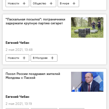
Новости
Общество
В мире
Общество
В Молдове
"Пасхальная посылка": пограничники
задержали крупную партию сигарет
Евгений Чебан
2 мая 2021, 13:48
Новости
В Молдове
Происшествия
Общество
Посол России поздравил жителей
Молдовы с Пасхой
Евгений Чебан
2 мая 2021, 13:19