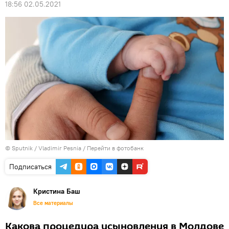
18:56 02.05.2021
© Sputnik / Vladimir Pesnia
/
Перейти в фотобанк
Подписаться
Кристина Баш
Все материалы
Какова процедура усыновления в Молдове