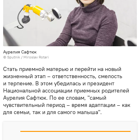
Аурелия Сафтюк
© Sputnik / Miroslav Rotari
Стать приемной матерью и перейти на новый
жизненный этап – ответственность, смелость
и терпение. В этом убедилась и президент
Национальной ассоциации приемных родителей
Аурелия Сафтюк. По ее словам, "самый
чувствительный период – время адаптации – как
для семьи, так и для самого малыша".