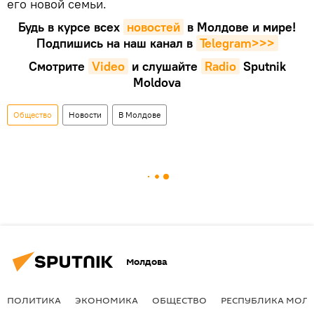
его новой семьи.
Будь в курсе всех
новостей
в Молдове и мире!
Подпишись на наш канал в
Telegram>>>
Смотрите
Video
и слушайте
Radio
Sputnik
Moldova
Общество
Новости
В Молдове
Молдова
ПОЛИТИКА
ЭКОНОМИКА
ОБЩЕСТВО
РЕСПУБЛИКА МОЛ