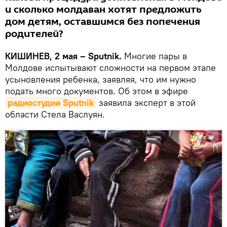
и сколько молдаван хотят предложить
дом детям, оставшимся без попечения
родителей?
КИШИНЕВ, 2 мая – Sputnik.
Многие пары в
Молдове испытывают сложности на первом этапе
усыновления ребенка, заявляя, что им нужно
подать много документов. Об этом в эфире
радиостудии Sputnik
заявила эксперт в этой
области Стела Васлуян.