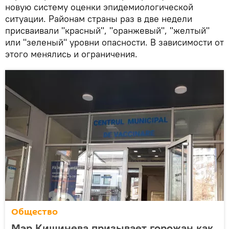
новую систему оценки эпидемиологической
ситуации. Районам страны раз в две недели
присваивали "красный", "оранжевый", "желтый"
или "зеленый" уровни опасности. В зависимости от
этого менялись и ограничения.
Общество
Мэр Кишинева призывает горожан как