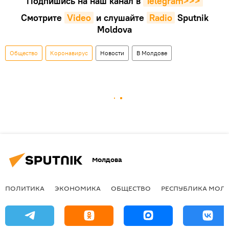
Подпишись на наш канал в
Telegram>>>
Смотрите
Video
и слушайте
Radio
Sputnik
Moldova
Общество
Коронавирус
Новости
В Молдове
Молдова
ПОЛИТИКА
ЭКОНОМИКА
ОБЩЕСТВО
РЕСПУБЛИКА МОЛ