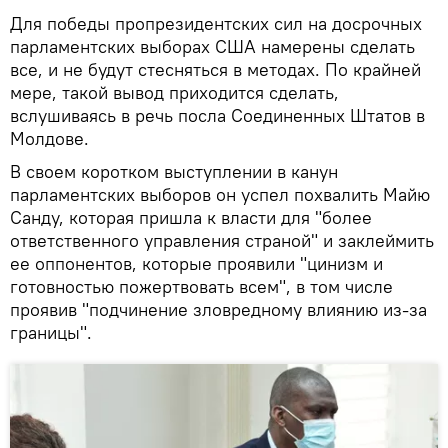
Для победы пропрезидентских сил на досрочных
парламентских выборах США намерены сделать
все, и не будут стесняться в методах. По крайней
мере, такой вывод приходится сделать,
вслушиваясь в речь посла Соединенных Штатов в
Молдове.
В своем коротком выступлении в канун
парламентских выборов он успел похвалить Майю
Санду, которая пришла к власти для "более
ответственного управления страной" и заклеймить
ее оппонентов, которые проявили "цинизм и
готовностью пожертвовать всем", в том числе
проявив "подчинение зловредному влиянию из-за
границы".