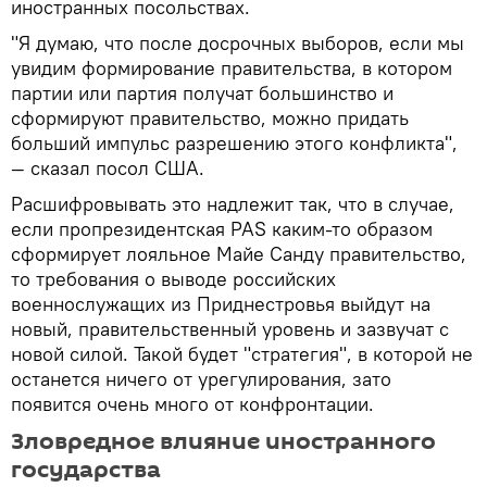
иностранных посольствах.
"Я думаю, что после досрочных выборов, если мы
увидим формирование правительства, в котором
партии или партия получат большинство и
сформируют правительство, можно придать
больший импульс разрешению этого конфликта",
— сказал посол США.
Расшифровывать это надлежит так, что в случае,
если пропрезидентская PAS каким-то образом
сформирует лояльное Майе Санду правительство,
то требования о выводе российских
военнослужащих из Приднестровья выйдут на
новый, правительственный уровень и зазвучат с
новой силой. Такой будет "стратегия", в которой не
останется ничего от урегулирования, зато
появится очень много от конфронтации.
Зловредное влияние иностранного
государства