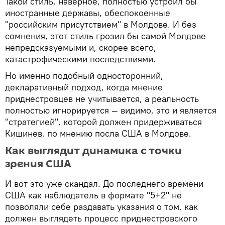
Такой стиль, наверное, полностью устроил бы
иностранные державы, обеспокоенные
"российским присутствием" в Молдове. И без
сомнения, этот стиль грозил бы самой Молдове
непредсказуемыми и, скорее всего,
катастрофическими последствиями.
Но именно подобный односторонний,
декларативный подход, когда мнение
приднестровцев не учитывается, а реальность
полностью игнорируется — видимо, это и является
"стратегией", которой должен придерживаться
Кишинев, по мнению посла США в Молдове.
Как выглядит динамика с точки
зрения США
И вот это уже скандал. До последнего времени
США как наблюдатель в формате "5+2" не
позволяли себе раздавать указания о том, как
должен выглядеть процесс приднестровского