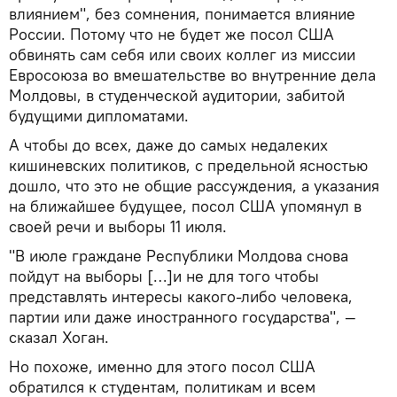
влиянием", без сомнения, понимается влияние
России. Потому что не будет же посол США
обвинять сам себя или своих коллег из миссии
Евросоюза во вмешательстве во внутренние дела
Молдовы, в студенческой аудитории, забитой
будущими дипломатами.
А чтобы до всех, даже до самых недалеких
кишиневских политиков, с предельной ясностью
дошло, что это не общие рассуждения, а указания
на ближайшее будущее, посол США упомянул в
своей речи и выборы 11 июля.
"В июле граждане Республики Молдова снова
пойдут на выборы […]и не для того чтобы
представлять интересы какого-либо человека,
партии или даже иностранного государства", —
сказал Хоган.
Но похоже, именно для этого посол США
обратился к студентам, политикам и всем