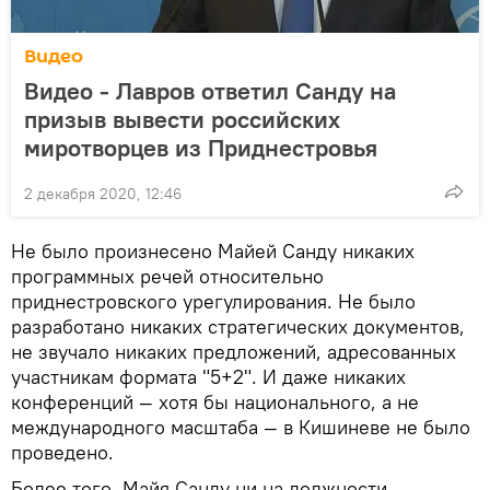
Видео
Видео - Лавров ответил Санду на
призыв вывести российских
миротворцев из Приднестровья
2 декабря 2020, 12:46
Не было произнесено Майей Санду никаких
программных речей относительно
приднестровского урегулирования. Не было
разработано никаких стратегических документов,
не звучало никаких предложений, адресованных
участникам формата "5+2". И даже никаких
конференций — хотя бы национального, а не
международного масштаба — в Кишиневе не было
проведено.
Более того, Майя Санду ни на должности