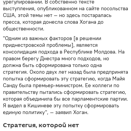
урегулировании. В собственно тексте
выступления, опубликованном на сайте посольства
США, этой темы нет — но здесь постаралась
пресса, которая донесла слова Хогана до
общественности.
"Одним из важных факторов [в решении
приднестровской проблемы], является
консолидация подхода в Республике Молдова. На
правом берегу Днестра много подходов, но
должна быть сформирована только одна
стратегия. Около двух лет назад была предпринята
попытка сформировать эту стратегию, когда Майя
Санду была премьер-министром. Ее коллеги по
правительству пытались сформировать стратегию,
которая объединила бы все парламентские партии.
Я видел в Кишиневе эту попытку сформировать
единую политику", — заявил Хоган.
Стратегия, которой нет