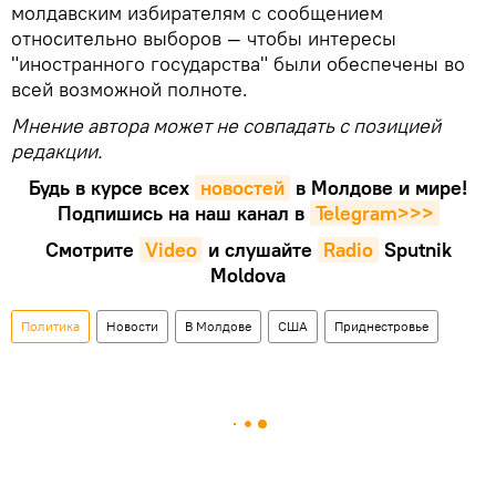
молдавским избирателям с сообщением
относительно выборов — чтобы интересы
"иностранного государства" были обеспечены во
всей возможной полноте.
Мнение автора может не совпадать с позицией
редакции.
Будь в курсе всех
новостей
в Молдове и мире!
Подпишись на наш канал в
Telegram>>>
Смотрите
Video
и слушайте
Radio
Sputnik
Moldova
Политика
Новости
В Молдове
США
Приднестровье