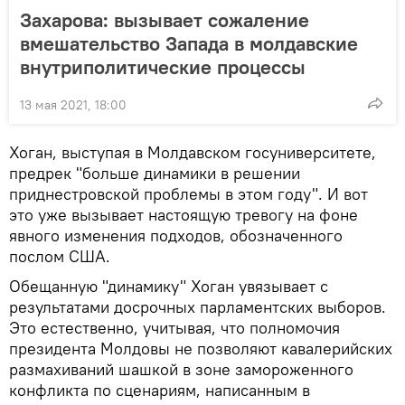
Захарова: вызывает сожаление
вмешательство Запада в молдавские
внутриполитические процессы
13 мая 2021, 18:00
Хоган, выступая в Молдавском госуниверситете,
предрек "больше динамики в решении
приднестровской проблемы в этом году". И вот
это уже вызывает настоящую тревогу на фоне
явного изменения подходов, обозначенного
послом США.
Обещанную "динамику" Хоган увязывает с
результатами досрочных парламентских выборов.
Это естественно, учитывая, что полномочия
президента Молдовы не позволяют кавалерийских
размахиваний шашкой в зоне замороженного
конфликта по сценариям, написанным в