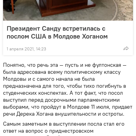
Президент Санду встретилась с
послом США в Молдове Хоганом
1 апреля 2021, 14:23
Понятно, что речь эта — пусть и не фултонская —
была адресована всему политическому классу
Молдовы и с самого начала не была
предназначена для того, чтобы тихо погибнуть в
студенческих конспектах. А тот факт, что посол
выступил перед досрочными парламентскими
выборами, что пройдут в Молдове 11 июля, придает
речи Дерека Хогана внушительности и остроты.
Самым заметным в выступлении посла стал его
ответ на вопрос о приднестровском