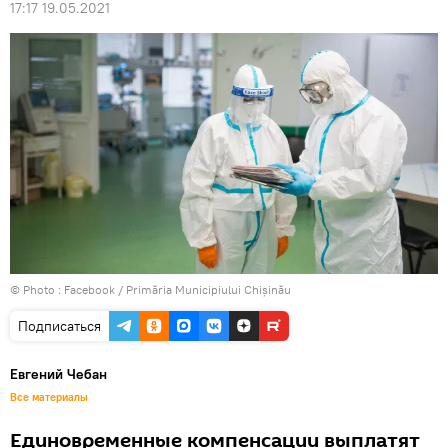
17:17 19.05.2021
© Photo :
Facebook / Primăria Municipiului Chișinău
Подписаться
Евгений Чебан
Все материалы
Единовременные компенсации выплатят