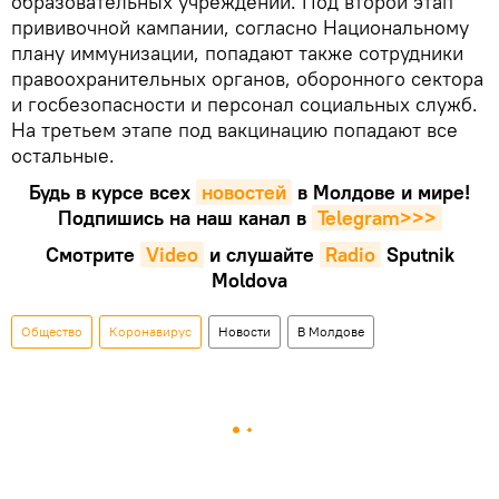
образовательных учреждений. Под второй этап
прививочной кампании, согласно Национальному
плану иммунизации, попадают также сотрудники
правоохранительных органов, оборонного сектора
и госбезопасности и персонал социальных служб.
На третьем этапе под вакцинацию попадают все
остальные.
Будь в курсе всех
новостей
в Молдове и мире!
Подпишись на наш канал в
Telegram>>>
Смотрите
Video
и слушайте
Radio
Sputnik
Moldova
Общество
Коронавирус
Новости
В Молдове