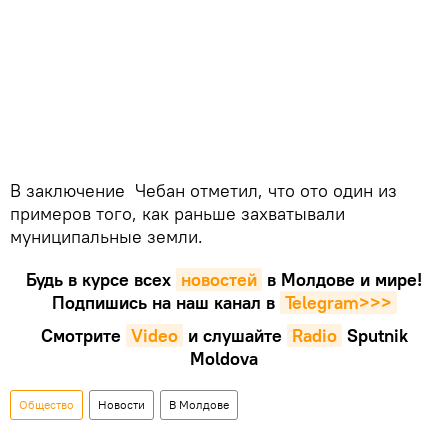
В заключение Чебан отметил, что ото один из
примеров того, как раньше захватывали
муниципальные земли.
Будь в курсе всех
новостей
в Молдове и мире!
Подпишись на наш канал в
Telegram>>>
Смотрите
Video
и слушайте
Radio
Sputnik
Moldova
Общество
Новости
В Молдове