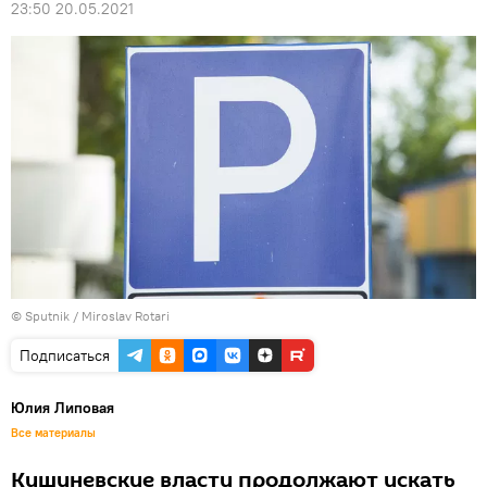
23:50 20.05.2021
© Sputnik / Miroslav Rotari
Подписаться
Юлия Липовая
Все материалы
Кишиневские власти продолжают искать