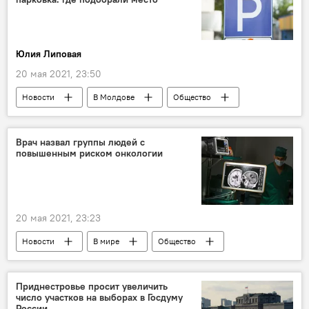
Юлия Липовая
20 мая 2021, 23:50
Новости
В Молдове
Общество
Врач назвал группы людей с
повышенным риском онкологии
20 мая 2021, 23:23
Новости
В мире
Общество
Приднестровье просит увеличить
число участков на выборах в Госдуму
России