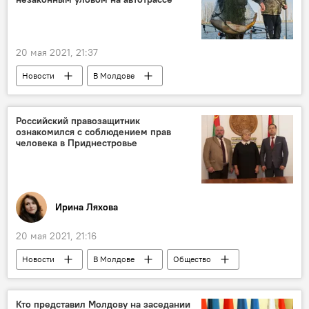
20 мая 2021, 21:37
Новости
В Молдове
Происшествия
Российский правозащитник
ознакомился с соблюдением прав
человека в Приднестровье
Ирина Ляхова
20 мая 2021, 21:16
Новости
В Молдове
Общество
Приднестровье
права человека
Кто представил Молдову на заседании