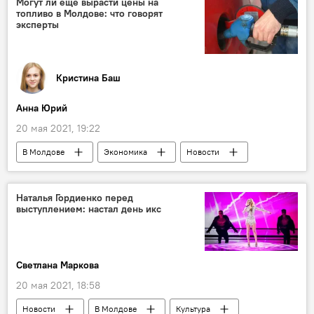
Могут ли еще вырасти цены на
топливо в Молдове: что говорят
эксперты
Кристина Баш
Анна Юрий
20 мая 2021, 19:22
В Молдове
Экономика
Новости
Наталья Гордиенко перед
выступлением: настал день икс
Светлана Маркова
20 мая 2021, 18:58
Новости
В Молдове
Культура