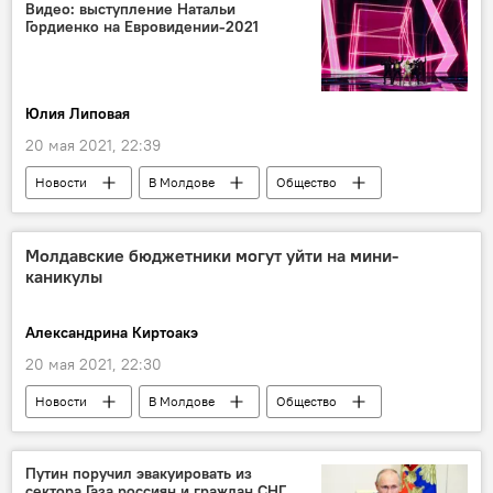
Видео: выступление Натальи
Гордиенко на Евровидении-2021
Юлия Липовая
20 мая 2021, 22:39
Новости
В Молдове
Общество
Молдова на Евровидении
Молдавские бюджетники могут уйти на мини-
каникулы
Александрина Киртоакэ
20 мая 2021, 22:30
Новости
В Молдове
Общество
Путин поручил эвакуировать из
сектора Газа россиян и граждан СНГ