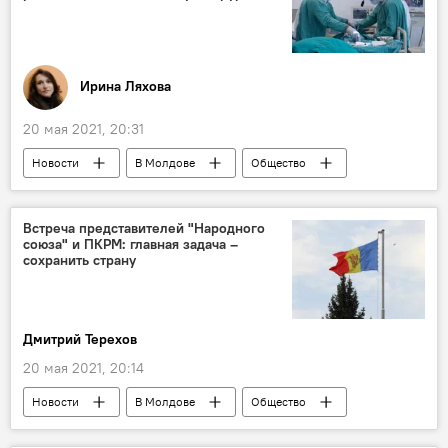
Ирина Ляхова
20 мая 2021, 20:31
Новости
В Молдове
Общество
Приднестровье
хирургия
Встреча представителей "Народного
союза" и ПКРМ: главная задача –
сохранить страну
Дмитрий Терехов
20 мая 2021, 20:14
Новости
В Молдове
Общество
Политика
Парламентские выборы