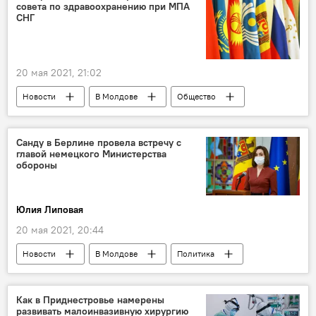
совета по здравоохранению при МПА
СНГ
20 мая 2021, 21:02
Новости
В Молдове
Общество
Санду в Берлине провела встречу с
главой немецкого Министерства
обороны
Юлия Липовая
20 мая 2021, 20:44
Новости
В Молдове
Политика
Как в Приднестровье намерены
развивать малоинвазивную хирургию