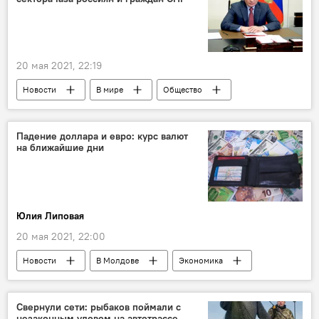
20 мая 2021, 22:19
Новости
В мире
Общество
Россия
Падение доллара и евро: курс валют
на ближайшие дни
Юлия Липовая
20 мая 2021, 22:00
Новости
В Молдове
Экономика
Свернули сети: рыбаков поймали с
незаконным уловом на автотрассе