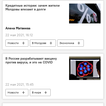
Кредитные истории: зачем жители
Молдовы влезают в долги
Алена Матвеева
22 мая 2021, 16:12
Новости
В Молдове
Экономика
В России разрабатывают вакцину
против вируса, и это не COVID
22 мая 2021, 15:45
Новости
В мире
Наука и технологии
Россия