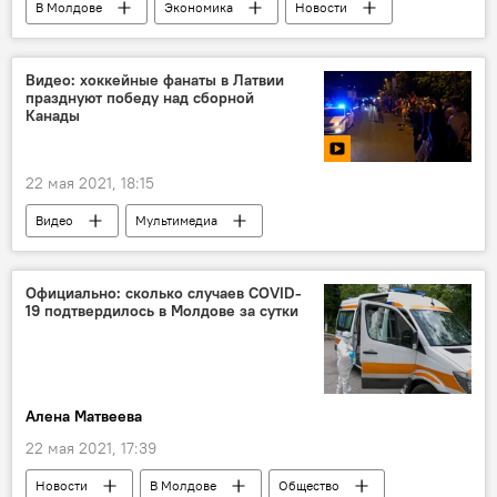
В Молдове
Экономика
Новости
Видео: хоккейные фанаты в Латвии
празднуют победу над сборной
Канады
22 мая 2021, 18:15
Видео
Мультимедиа
Официально: сколько случаев COVID-
19 подтвердилось в Молдове за сутки
Алена Матвеева
22 мая 2021, 17:39
Новости
В Молдове
Общество