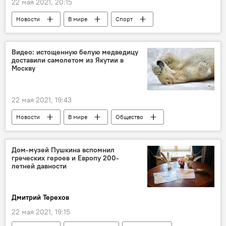
22 мая 2021, 20:15
Новости
В мире
Спорт
Россия
Видео: истощенную белую медведицу
доставили самолетом из Якутии в
Москву
22 мая 2021, 19:43
Новости
В мире
Общество
Россия
Дом-музей Пушкина вспомнил
греческих героев и Европу 200-
летней давности
Дмитрий Терехов
22 мая 2021, 19:15