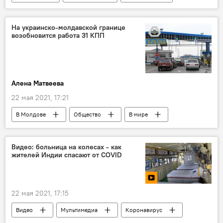
Коронавирус
На украинско-молдавской границе
возобновится работа 31 КПП
Алена Матвеева
22 мая 2021, 17:21
В Молдове
Общество
В мире
Общество
Новости
Видео: больница на колесах - как
жителей Индии спасают от COVID
22 мая 2021, 17:15
Видео
Мультимедиа
Коронавирус