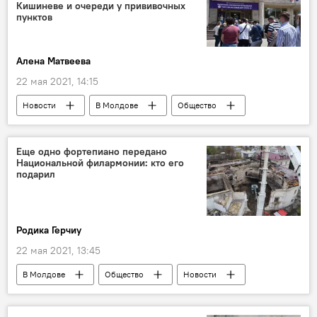
Кишиневе и очереди у прививочных
пунктов
Алена Матвеева
22 мая 2021, 14:15
Новости
В Молдове
Общество
Коронавирус
Еще одно фортепиано передано
Национальной филармонии: кто его
подарил
Родика Герчиу
22 мая 2021, 13:45
В Молдове
Общество
Новости