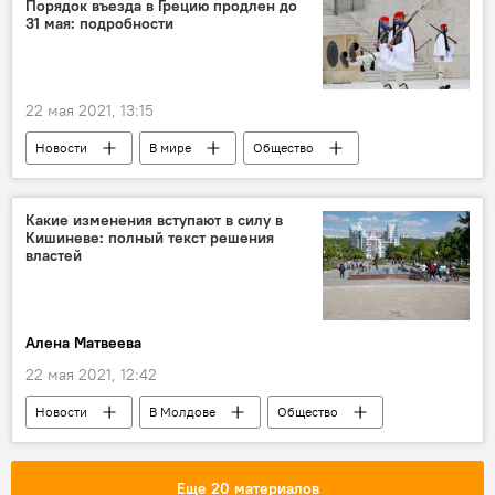
Порядок въезда в Грецию продлен до
31 мая: подробности
22 мая 2021, 13:15
Новости
В мире
Общество
Россия
Коронавирус
Какие изменения вступают в силу в
Кишиневе: полный текст решения
властей
Алена Матвеева
22 мая 2021, 12:42
Новости
В Молдове
Общество
Коронавирус
Еще 20 материалов