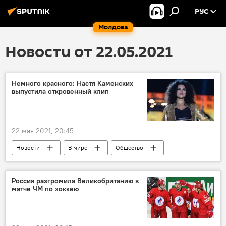
РУС
Молдова
Новости от 22.05.2021
Немного красного: Настя Каменских
выпустила откровенный клип
22 мая 2021, 20:45
Новости
В мире
Общество
Россия разгромила Великобританию в
матче ЧМ по хоккею