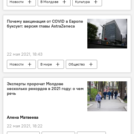
Новости
В Молдове
Культура
Общество
Новости Кишинева
Почему вакцинация от COVID в Европе
буксует: версия главы AstraZeneca
22 мая 2021, 18:43
Новости
В мире
Общество
Коронавирус
Эксперты пророчат Молдове
несколько рекордов в 2021 году: о чем
речь
Алена Матвеева
22 мая 2021, 18:22