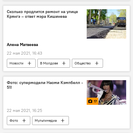
Сколько продлится ремонт на улице
Крянгэ – ответ мэра Кишинева
Алена Матвеева
22 мая 2021, 16:43
Новости
В Молдове
Общество
Новости Кишинева
Фото: супермодели Наоми Кэмпбелл -
51!
17
22 мая 2021, 16:25
Фото
Мультимедиа