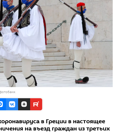
 фотобанк
коронавируса в Греции в настоящее
ичения на въезд граждан из третьих