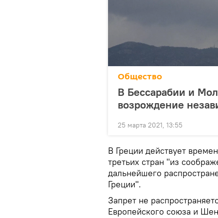
Общество
В Бессарабии и Мол
возрождение незав
25 марта 2021, 13:55
В Греции действует времен
третьих стран "из сообра
дальнейшего распростране
Греции".
Запрет не распространяетс
Европейского союза и Шен