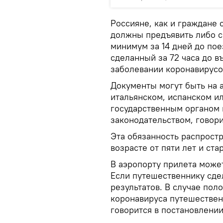
Россияне, как и граждане 
должны предъявить либо с
минимум за 14 дней до пое
сделанный за 72 часа до в
заболевании коронавирусо
Документы могут быть на 
итальянском, испанском и
государственным органом 
законодательством, говори
Эта обязанность распрост
возрасте от пяти лет и ста
В аэропорту прилета може
Если путешественнику сде
результатов. В случае пол
коронавируса путешественн
говорится в постановлении