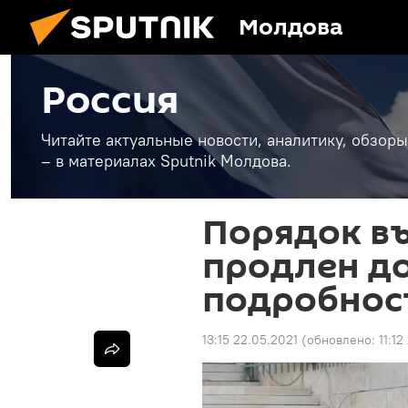
Молдова
Россия
Читайте актуальные новости, аналитику, обзоры
– в материалах Sputnik Молдова.
Порядок въ
продлен до
подробнос
13:15 22.05.2021
(обновлено:
11:12