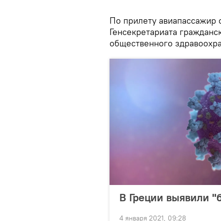
По прилету авиапассажир 
Генсекретариата гражданс
общественного здравоохра
В Греции выявили "
4 января 2021, 09:28