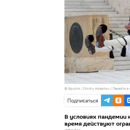
© Sputnik / Dmitry Astakhov
/
Перейти в
Подписаться
В условиях пандемии 
время действуют огран