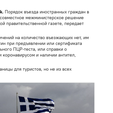
k.
Порядок въезда иностранных граждан в
, совместное межминистерское решение
ой правительственной газете, передает
ичений на количество въезжающих нет, им
тин при предъявлении или сертификата
ьного ПЦР-теста, или справки о
 коронавирусом и наличии антител,
аницы для туристов, но не из всех