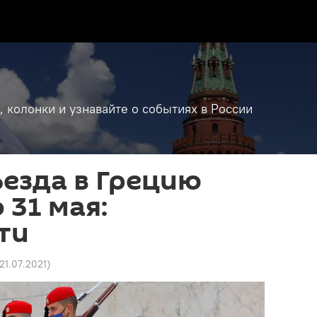
, колонки и узнавайте о событиях в России
езда в Грецию
 31 мая:
ти
 21.07.2021
)