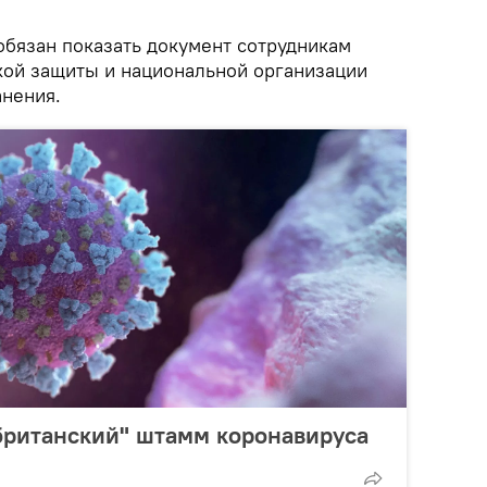
обязан показать документ сотрудникам
кой защиты и национальной организации
нения.
британский" штамм коронавируса