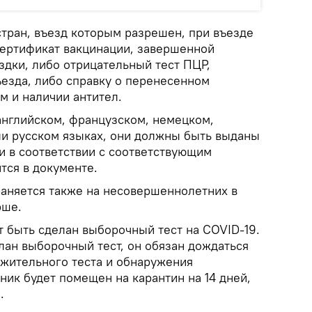
стран, въезд которым разрешен, при въезде
ертификат вакцинации, завершенной
здки, либо отрицательный тест ПЦР,
ъезда, либо справку о перенесенном
м и наличии антител.
английском, французском, немецком,
ли русском языках, они должны быть выданы
и в соответствии с соответствующим
тся в документе.
раняется также на несовершеннолетних в
рше.
т быть сделан выборочный тест на COVID-19.
лан выборочный тест, он обязан дождаться
ожительного теста и обнаружения
ик будет помещен на карантин на 14 дней,
.