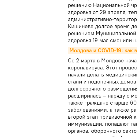
решению Национальной чр
здоровья от 29 апреля, те
административно-территор
Кишиневе долгое время де
решением Муниципальной 
здоровья 19 мая сменили н
Молдова и COVID-19: как 
Со 2 марта в Молдове нача
коронавируса. Этот процес
начали делать медицински
стали и подопечных домов
долгосрочного размещения
расширилась – наряду с м
также граждане старше 60
заболеваниями, а также р
второй этап прививочной 
иммунизации, попадают та
органов, оборонного секто