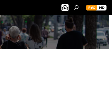
РУС
MD