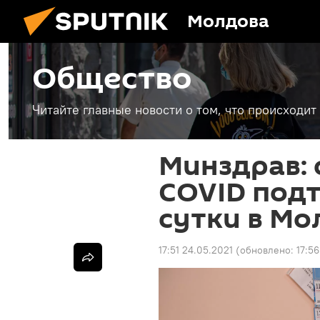
Молдова
Общество
Читайте главные новости о том, что происходи
Минздрав: 
COVID под
сутки в Мо
17:51 24.05.2021
(обновлено:
17:5