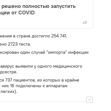
 решено полностью запустить
ации от COVID
ения в стране достигло 254 741.
но 2723 теста.
иксирован один случай "импорта" инфекции
авирус выявили у одного медицинского
едсестре.
ся 737 пациентов, из которых в крайне
из них 16 подключены к аппаратам
легких).