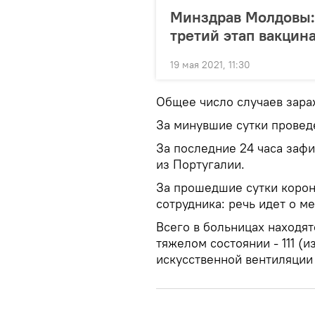
Минздрав Молдовы:
третий этап вакцин
19 мая 2021, 11:30
Общее число случаев зараж
За минувшие сутки проведе
За последние 24 часа заф
из Португалии.
За прошедшие сутки корон
сотрудника: речь идет о м
Всего в больницах находят
тяжелом состоянии - 111 (
искусственной вентиляции 