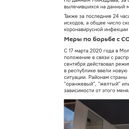
вылечившихся на данный м
Также за последние 24 ча
исходов, а общее число с
коронавирусной инфекции
Меры по борьбе с C
С 17 марта 2020 года в М
положение в связи с распр
сентября действовал режим
в республике ввели новую
ситуации. Районам страны 
"оранжевый", "желтый" или
зависимости от этого меня