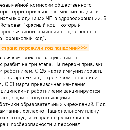
езвычайной комиссии общественного
перь территориальные комиссии вводят в
иальных единицах ЧП в здравоохранении. В
йствовал "красный код", который
чрезвычайной комиссии общественного
а "оранжевый код".
в стране пережили год пандемии>>>
лась кампания по вакцинации от
с разбит на три этапа. На первом прививки
м работникам. С 25 марта иммунизировать
 престарелых и центров временного или
. С 31 марта прививочная кампания
едицинскими работниками вакцинируются
 лет, люди с сопутствующими
аботники образовательных учреждений. Под
кампании, согласно Национальному плану
кже сотрудники правоохранительных
ра и госбезопасности и персонал