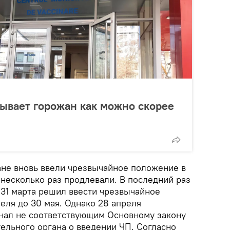
ывает горожан как можно скорее
ране вновь ввели чрезвычайное положение в
 несколько раз продлевали. В последний раз
 31 марта решил ввести чрезвычайное
реля до 30 мая. Однако 28 апреля
нал не соответствующим Основному закону
ельного органа о введении ЧП. Согласно