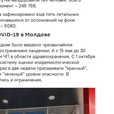
омент – 246 766.
са зафиксировано еще пять летальных
кончавшихся от осложнений на фоне
 – 6080.
OVID-19 в Молдове
олдове было введено чрезвычайное
остранением пандемии. А с 15 мая до 30
 ЧП в области здравоохранения. С 1 октября
 систему оценки эпидемиологической
раз в две недели присваивали "красный",
 "зеленый" уровни опасности. В
лись и ограничения.