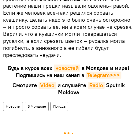
растение наши предки называли одолень-травой.
Если же человек все-таки решился сорвать
кувшинку, делать надо это было очень осторожно
– и просто сорвать ее, ни в коем случае не срезая.
Верили, что в кувшинки могли превращаться
русалки, а если срезать цветок – русалка могла
погибнуть, а виновного в ее гибели будут
преследовать неудачи.
Будь в курсе всех
новостей
в Молдове и мире!
Подпишись на наш канал в
Telegram>>>
Смотрите
Video
и слушайте
Radio
Sputnik
Moldova
Новости
В Молдове
Погода