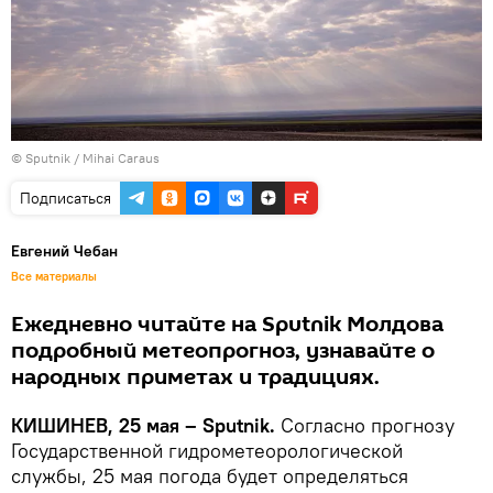
© Sputnik / Mihai Caraus
Подписаться
Евгений Чебан
Все материалы
Ежедневно читайте на Sputnik Молдова
подробный метеопрогноз, узнавайте о
народных приметах и традициях.
КИШИНЕВ, 25 мая – Sputnik.
Согласно прогнозу
Государственной гидрометеорологической
службы, 25 мая погода будет определяться