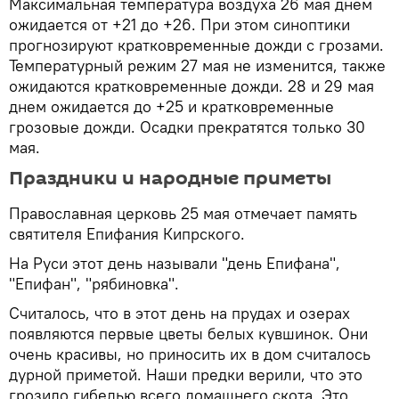
Максимальная температура воздуха 26 мая днем
ожидается от +21 до +26. При этом синоптики
прогнозируют кратковременные дожди с грозами.
Температурный режим 27 мая не изменится, также
ожидаются кратковременные дожди. 28 и 29 мая
днем ожидается до +25 и кратковременные
грозовые дожди. Осадки прекратятся только 30
мая.
Праздники и народные приметы
Православная церковь 25 мая отмечает память
святителя Епифания Кипрского.
На Руси этот день называли "день Епифана",
"Епифан", "рябиновка".
Считалось, что в этот день на прудах и озерах
появляются первые цветы белых кувшинок. Они
очень красивы, но приносить их в дом считалось
дурной приметой. Наши предки верили, что это
грозило гибелью всего домашнего скота. Это