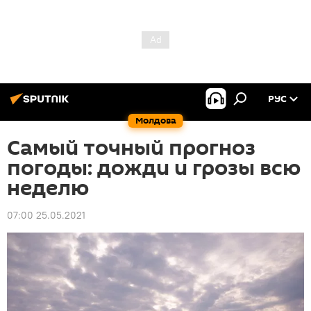
РУС
Молдова
Самый точный прогноз
погоды: дожди и грозы всю
неделю
07:00 25.05.2021