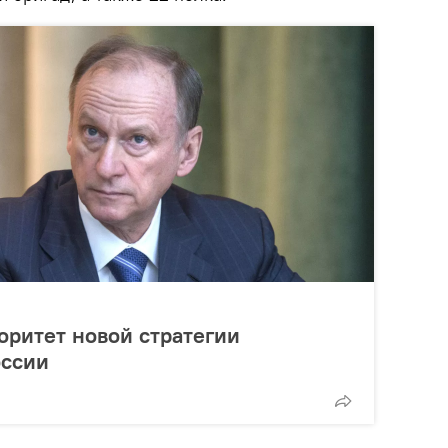
ритет новой стратегии
оссии