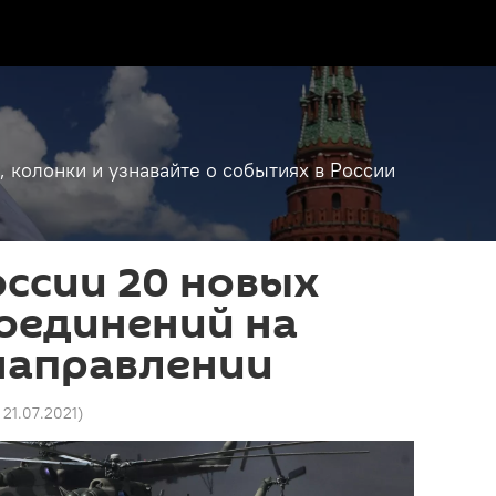
, колонки и узнавайте о событиях в России
оссии 20 новых
оединений на
направлении
6 21.07.2021
)