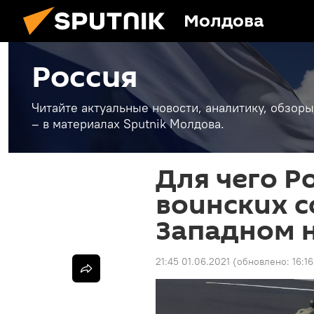
Молдова
Россия
Читайте актуальные новости, аналитику, обзоры
– в материалах Sputnik Молдова.
Для чего Р
воинских с
Западном 
21:45 01.06.2021
(обновлено:
16:1