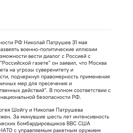
ности РФ Николай Патрушев 31 мая
развеять военно-политические иллюзии
зможности вести диалог с Россией с
"Российской газете" он заявил, что Москва
ета на угрозы суверенитету и
сти, подчеркнул правомерность применения
ичных мер для пресечения и
венных действий". В полном соответствии с
 национальной безопасности РФ.
ргея Шойгу и Николая Патрушева
ужен. За минувшие шесть лет интенсивность
гических бомбардировщиков ВВС США
и НАТО с управляемым ракетным оружием