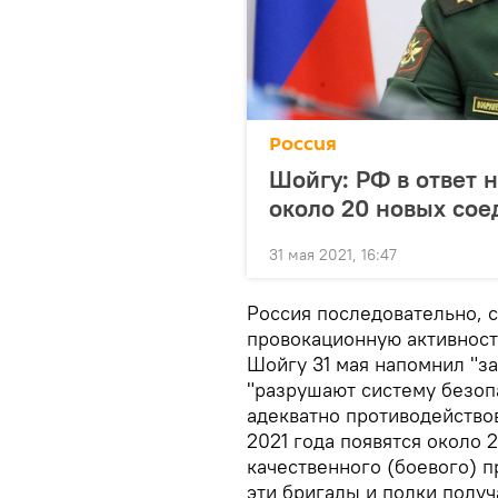
Россия
Шойгу: РФ в ответ 
около 20 новых со
31 мая 2021, 16:47
Россия последовательно, 
провокационную активнос
Шойгу 31 мая напомнил "за
"разрушают систему безоп
адекватно противодейство
2021 года появятся около 
качественного (боевого) 
эти бригады и полки полу