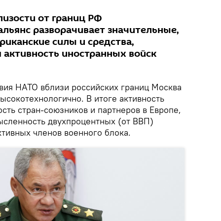
лизости от границ РФ
альянс разворачивает значительные,
иканские силы и средства,
я активность иностранных войск
твия НАТО вблизи российских границ Москва
ысокотехнологично. В итоге активность
сть стран-союзников и партнеров в Европе,
ысленность двухпроцентных (от ВВП)
ктивных членов военного блока.