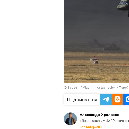
© Sputnik / Vladimir Astapkovich
/
Перей
Подписаться
Александр Хроленко
обозреватель МИА "Россия се
Все материалы