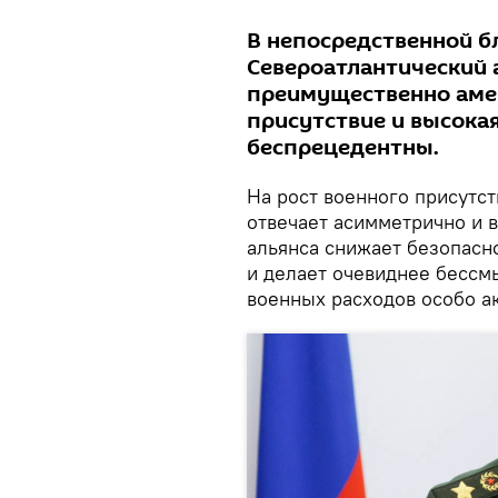
В непосредственной б
Североатлантический 
преимущественно амер
присутствие и высока
беспрецедентны.
На рост военного присутс
отвечает асимметрично и в
альянса снижает безопасно
и делает очевиднее бессм
военных расходов особо а