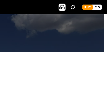
РУС
MD