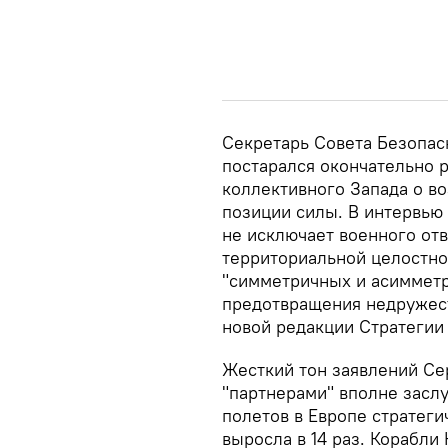
Секретарь Совета Безопас
постарался окончательно 
коллективного Запада о во
позиции силы. В интервью 
не исключает военного отв
территориальной целостно
"симметричных и асимметр
предотвращения недружест
новой редакции Стратегии
Жесткий тон заявлений Се
"партнерами" вполне засл
полетов в Европе страте
выросла в 14 раз. Корабл