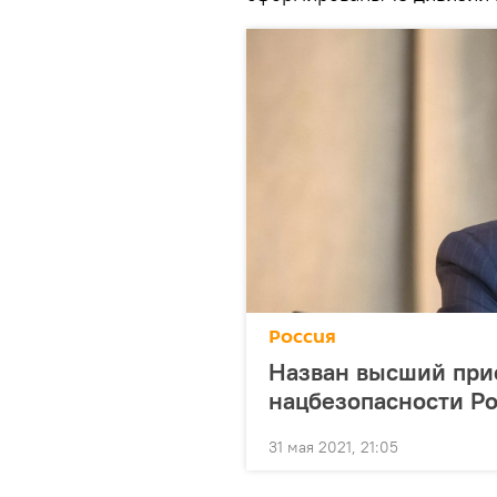
Россия
Назван высший прио
нацбезопасности Р
31 мая 2021, 21:05