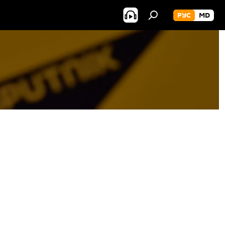
РУС
MD