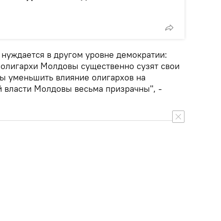
нуждается в другом уровне демократии:
 олигархи Молдовы существенно сузят свои
ы уменьшить влияние олигархов на
й власти Молдовы весьма призрачны", -