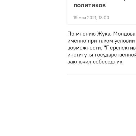
политиков
19 мая 2021, 18:00
По мнению Жука, Молдова 
именно при таком условии
возможности. "Перспектив
институты государственно
заключил собеседник.