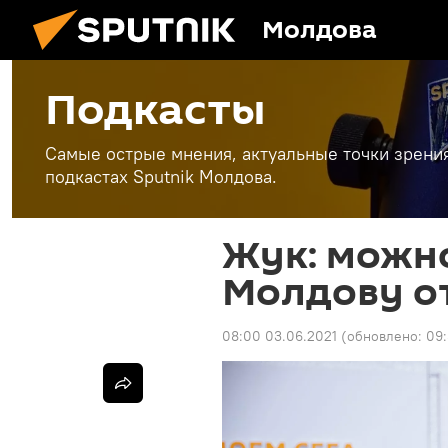
Молдова
Подкасты
Самые острые мнения, актуальные точки зрени
подкастах Sputnik Молдова.
Жук: можно
Молдову о
08:00 03.06.2021
(обновлено:
09: