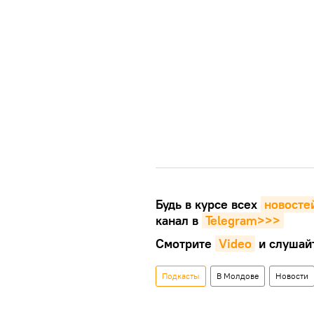
Будь в курсе всех
новосте
канал в
Telegram>>>
Смотрите
Video
и слушай
Подкасты
В Молдове
Новости