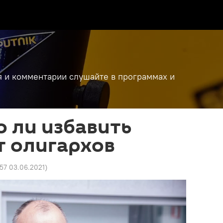
я и комментарии слушайте в программах и
 ли избавить
т олигархов
57 03.06.2021
)