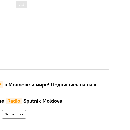
й
в Молдове и мире! Подпишись на наш
те
Radio
Sputnik Moldova
Экспертиза