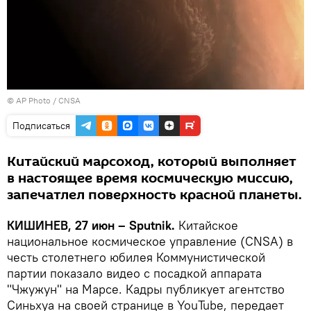
© AP Photo / CNSA
Подписаться
Китайский марсоход, который выполняет
в настоящее время космическую миссию,
запечатлел поверхность красной планеты.
КИШИНЕВ, 27 июн – Sputnik.
Китайское
национальное космическое управление (CNSA) в
честь столетнего юбилея Коммунистической
партии показало видео с посадкой аппарата
"Чжужун" на Марсе. Кадры публикует агентство
Синьхуа на своей странице в YouTube, передает