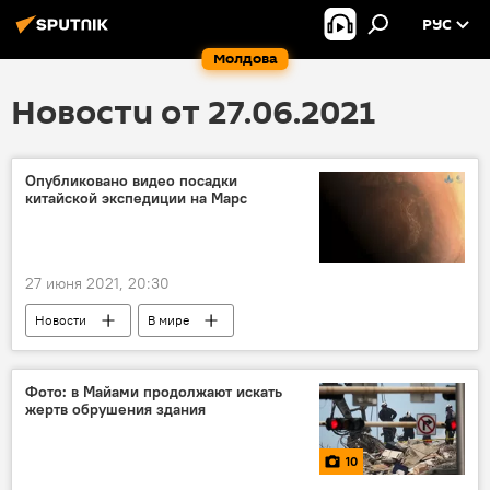
РУС
Молдова
Новости от 27.06.2021
Опубликовано видео посадки
китайской экспедиции на Марс
27 июня 2021, 20:30
Новости
В мире
Наука и технологии
Фото: в Майами продолжают искать
жертв обрушения здания
10