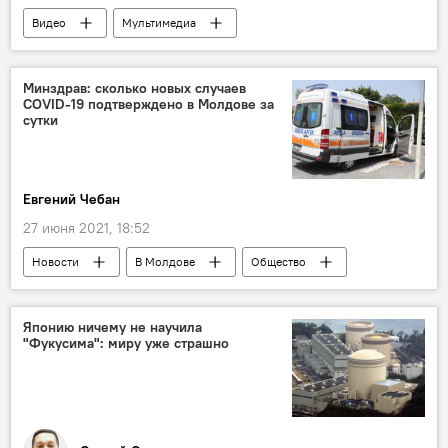
Видео
Мультимедиа
Минздрав: сколько новых случаев
COVID-19 подтверждено в Молдове за
сутки
Евгений Чебан
27 июня 2021, 18:52
Новости
В Молдове
Общество
Коронавирус
Японию ничему не научила
"Фукусима": миру уже страшно