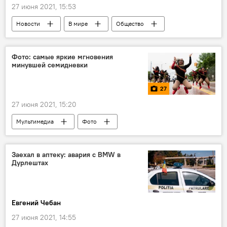
27 июня 2021, 15:53
Новости
В мире
Общество
Фото: самые яркие мгновения
минувшей семидневки
27
27 июня 2021, 15:20
Мультимедиа
Фото
Заехал в аптеку: авария с BMW в
Дурлештах
Евгений Чебан
27 июня 2021, 14:55