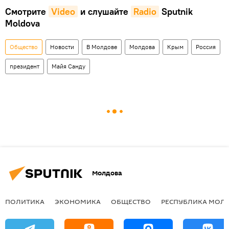
Смотрите
Video
и слушайте
Radio
Sputnik
Moldova
Общество
Новости
В Молдове
Молдова
Крым
Россия
президент
Майя Санду
Молдова
ПОЛИТИКА
ЭКОНОМИКА
ОБЩЕСТВО
РЕСПУБЛИКА МОЛ