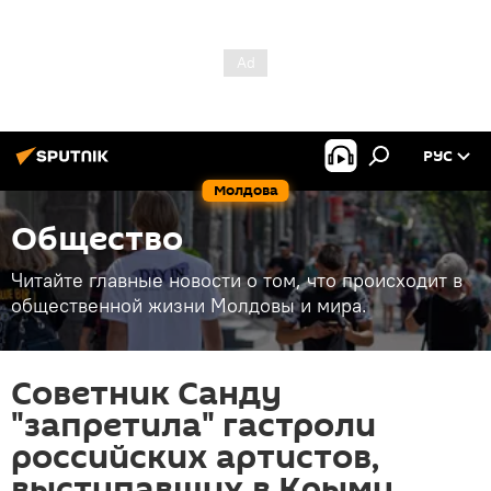
РУС
Молдова
Общество
Читайте главные новости о том, что происходит в
общественной жизни Молдовы и мира.
Советник Санду
"запретила" гастроли
российских артистов,
выступавших в Крыму