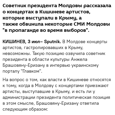
Советник президента Молдовы рассказала
о концертах в Кишиневе артистов,
которые выступали в Крыму, а
также обвинила некоторые СМИ Молдовы
"в пропаганде во время выборов".
КИШИНЕВ, 3 июл– Sputnik.
В Молдове концерты
артистов, гастролировавших в Крыму,
невозможны. Такую позицию озвучила советник
президента в области культуры Анжела
Брашовяну-Еризану в интервью украинскому
порталу "Главком".
На вопрос о том, как власти в Кишиневе относятся
к тому, когда в Молдову с концертами приезжают
артисты, выступавшие в Крыму, и есть ли у
администрации президента политическая позиция
в этом смысле, Брашовяну-Еризану ответила
следующим образом: