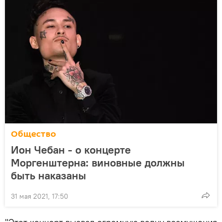
Общество
Ион Чебан - о концерте
Моргенштерна: виновные должны
быть наказаны
31 мая 2021, 17:50