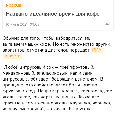
Россия
Названо идеальное время для кофе
10 июня 2021, 09:08
Обычно для того, чтобы взбодриться, мы
выпиваем чашку кофе. Но есть множество других
вариантов, отметила диетолог, передает
РИА 
Новости
.
"Любой цитрусовый сок — грейпфрутовый,
мандариновый, апельсиновый, как и сами
цитрусовые, обладает бодрящим действием. В
принципе, это свойство имеет большинство
фруктов и ягод. Например, кислые, кисло-сладкие
ягоды, такие, как черешня, вишня. Также все
красные и темно-синие ягоды: клубника, черника,
черная смородина", — сказала Белоусова.