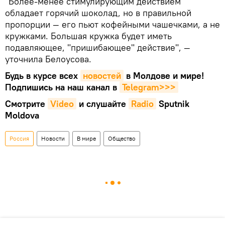
"Более-менее стимулирующим действием
обладает горячий шоколад, но в правильной
пропорции — его пьют кофейными чашечками, а не
кружками. Большая кружка будет иметь
подавляющее, "пришибающее" действие", —
уточнила Белоусова.
Будь в курсе всех
новостей
в Молдове и мире!
Подпишись на наш канал в
Telegram>>>
Смотрите
Video
и слушайте
Radio
Sputnik
Moldova
Россия
Новости
В мире
Общество