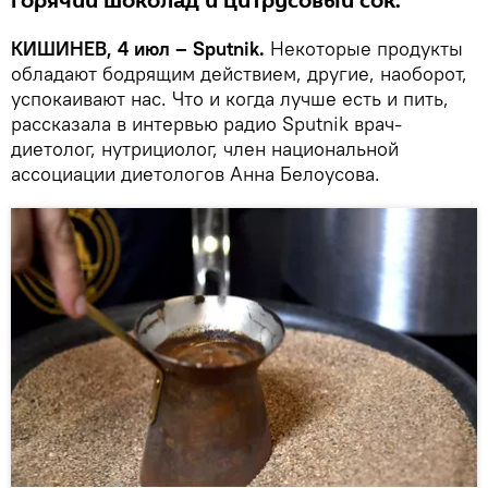
горячий шоколад и цитрусовый сок.
КИШИНЕВ, 4 июл – Sputnik.
Некоторые продукты
обладают бодрящим действием, другие, наоборот,
успокаивают нас. Что и когда лучше есть и пить,
рассказала в интервью радио Sputnik врач-
диетолог, нутрициолог, член национальной
ассоциации диетологов Анна Белоусова.