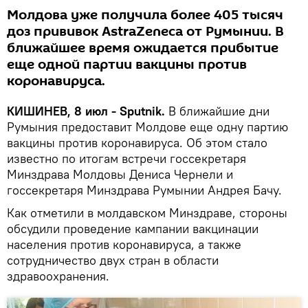
Молдова уже получила более 405 тысяч
доз прививок AstraZeneca от Румынии. В
ближайшее время ожидается прибытие
еще одной партии вакцины против
коронавируса.
КИШИНЕВ, 8 июл - Sputnik.
В ближайшие дни
Румыния предоставит Молдове еще одну партию
вакцины против коронавируса. Об этом стало
известно по итогам встречи госсекретаря
Минздрава Молдовы Дениса Чернели и
госсекретаря Минздрава Румынии Андрея Бачу.
Как отметили в молдавском Минздраве, стороны
обсудили проведение кампании вакцинации
населения против коронавируса, а также
сотрудничество двух стран в области
здравоохранения.