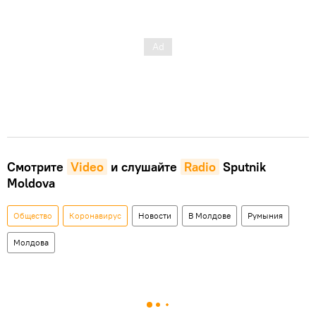
Смотрите
Video
и слушайте
Radio
Sputnik
Moldova
Общество
Коронавирус
Новости
В Молдове
Румыния
Молдова