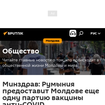
РУС
Молдова
Общество
Читайте главные новости о том, что происходит в
общественной жизни Молдовы и мира.
Минздрав: Румыния
предоставит Молдове еще
одну партию вакцины
анти-COVID