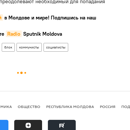
 преодолевают необходимый для попадания
й
в Молдове и мире! Подпишись на наш
те
Radio
Sputnik Moldova
блок
коммунисты
социалисты
ОМИКА
ОБЩЕСТВО
РЕСПУБЛИКА МОЛДОВА
РОССИЯ
ПОД