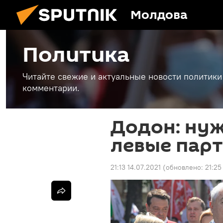
Молдова
Политика
Читайте свежие и актуальные новости политики
комментарии.
Додон: ну
левые парт
21:13 14.07.2021
(обновлено:
21:25