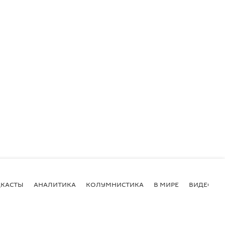
КАСТЫ
АНАЛИТИКА
КОЛУМНИСТИКА
В МИРЕ
ВИДЕО