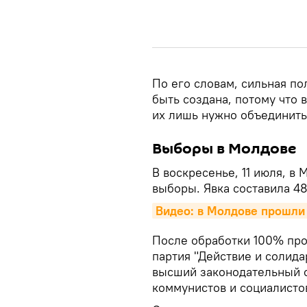
По его словам, сильная п
быть создана, потому что 
их лишь нужно объединит
Выборы в Молдове
В воскресенье, 11 июля, 
выборы. Явка составила 48,
Видео: в Молдове прошл
После обработки 100% про
партия "Действие и солида
высший законодательный о
коммунистов и социалистов