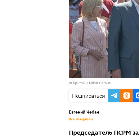
© Sputnik / Mihai Caraus
Подписаться
Евгений Чебан
Все материалы
Председатель ПСРМ за