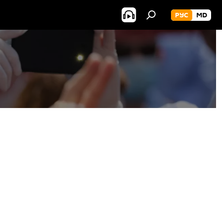
РУС
MD