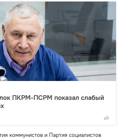
блок ПКРМ-ПСРМ показал слабый
ах
ртия коммунистов и Партия социалистов