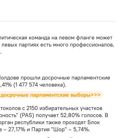
олитическая команда на левом фланге может
в левых партиях есть много профессионалов,
ь.
в Молдове прошли досрочные парламентские
41% (1 477 574 человека).
и досрочные парламентские выборы>>>
токолов с 2150 избирательных участков
рность" (PAS) получает 52,80% голосов. В
рган республики также проходят Блок
 – 27,17% и Партия "Шор" – 5,74%.