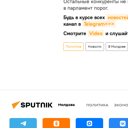
Остальные конкуренты не
в парламент порог.
Будь в курсе всех
новосте
канал в
Telegram>>>
Смотрите
Video
и слушай
Политика
Новости
В Молдове
Молдова
ПОЛИТИКА
ЭКОН