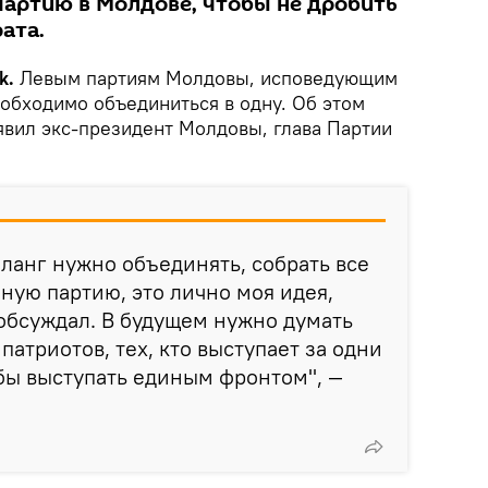
артию в Молдове, чтобы не дробить
ата.
k.
Левым партиям Молдовы, исповедующим
еобходимо объединиться в одну. Об этом
явил экс-президент Молдовы, глава Партии
фланг нужно объединять, собрать все
иную партию, это лично моя идея,
е обсуждал. В будущем нужно думать
 патриотов, тех, кто выступает за одни
обы выступать единым фронтом", —