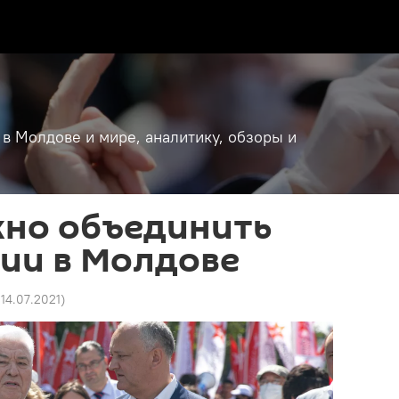
 в Молдове и мире, аналитику, обзоры и
жно объединить
ии в Молдове
 14.07.2021
)