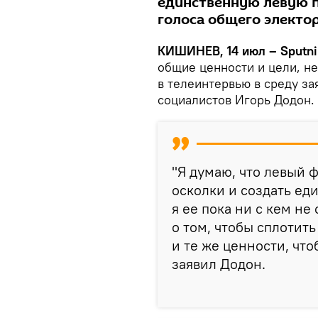
единственную левую п
голоса общего электор
КИШИНЕВ, 14 июл – Sputni
общие ценности и цели, н
в телеинтервью в среду за
социалистов Игорь Додон.
"Я думаю, что левый 
осколки и создать ед
я ее пока ни с кем н
о том, чтобы сплотить
и те же ценности, чт
заявил Додон.