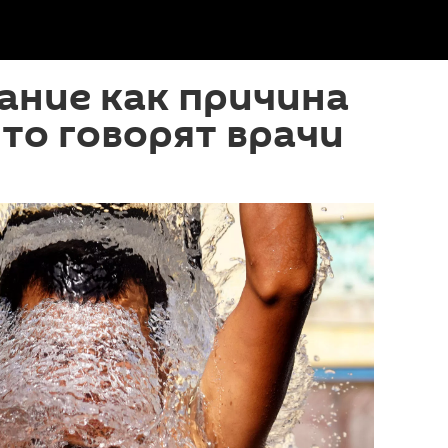
ание как причина
что говорят врачи