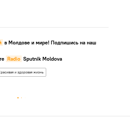
й
в Молдове и мире! Подпишись на наш
те
Radio
Sputnik Moldova
Красивая и здоровая жизнь