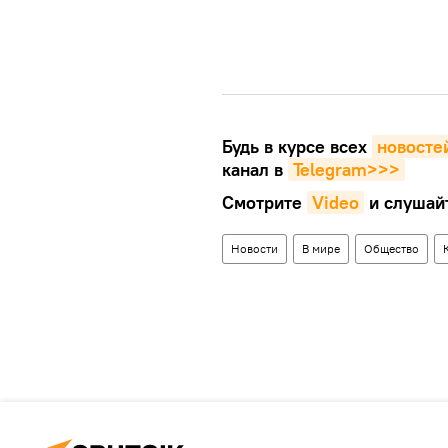
Будь в курсе всех
новосте
канал в
Telegram>>>
Смотрите
Video
и слушай
Новости
В мире
Общество