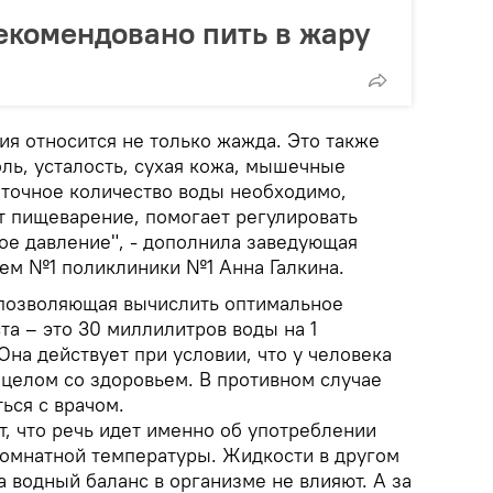
екомендовано пить в жару
ия относится не только жажда. Это также
боль, усталость, сухая кожа, мышечные
аточное количество воды необходимо,
т пищеварение, помогает регулировать
ое давление", - дополнила заведующая
ем №1 поликлиники №1 Анна Галкина.
 позволяющая вычислить оптимальное
та – это 30 миллилитров воды на 1
Она действует при условии, что у человека
 целом со здоровьем. В противном случае
ься с врачом.
, что речь идет именно об употреблении
комнатной температуры. Жидкости в другом
на водный баланс в организме не влияют. А за