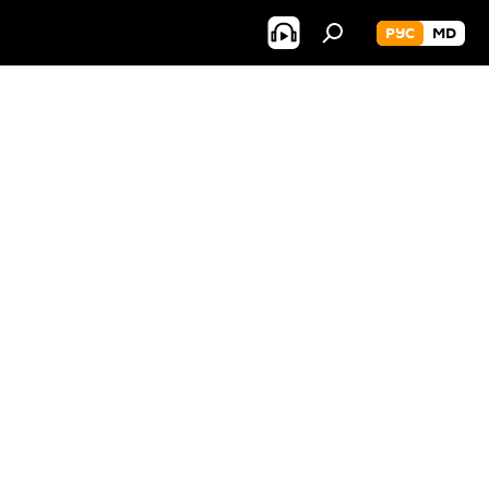
РУС
MD