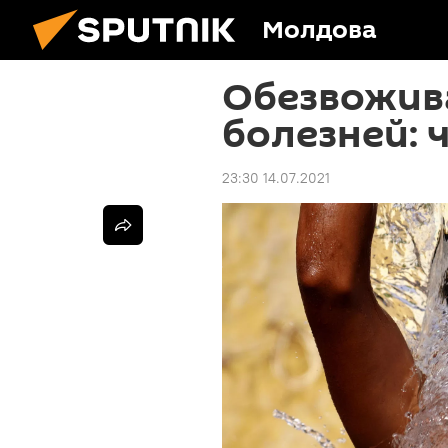
Молдова
Обезвожив
болезней: 
23:30 14.07.2021