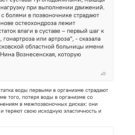
нагрузку при выполнении движений.
с болями в позвоночнике страдают
снове остеохондроза лежит
таток влаги в суставе – первый шаг к
 гонартроза или артроза", - сказала
сковской областной больницы имени
 Нина Вознесенская, которую
статка воды первыми в организме страдают
ме того, потеря воды в организме со
нениям в межпозвоночных дисках: они
 и теряют свою исходную эластичность и