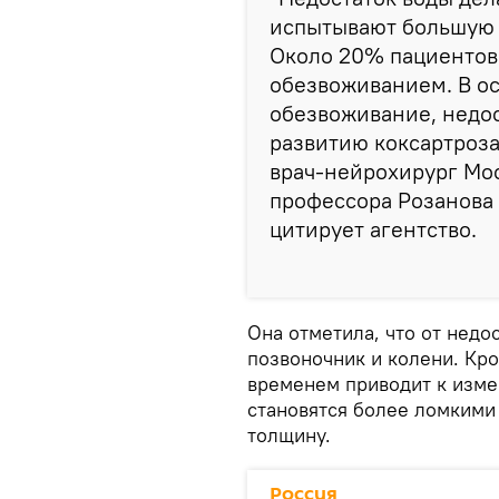
испытывают большую 
Около 20% пациентов 
обезвоживанием. В о
обезвоживание, недос
развитию коксартроза,
врач-нейрохирург Мо
профессора Розанова
цитирует агентство.
Она отметила, что от недо
позвоночник и колени. Кро
временем приводит к изме
становятся более ломкими
толщину.
Россия