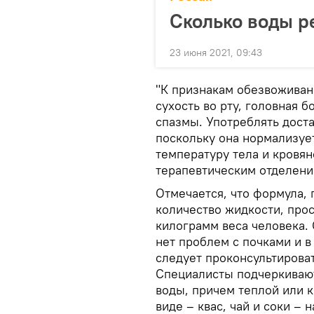
Сколько воды р
23 июня 2021, 09:43
"К признакам обезвоживан
сухость во рту, головная 
спазмы. Употреблять дост
поскольку она нормализуе
температуру тела и кровян
терапевтическим отделени
Отмечается, что формула,
количество жидкости, прос
килограмм веса человека. 
нет проблем с почками и в
следует проконсультироват
Специалисты подчеркивают
воды, причем теплой или 
виде – квас, чай и соки – 