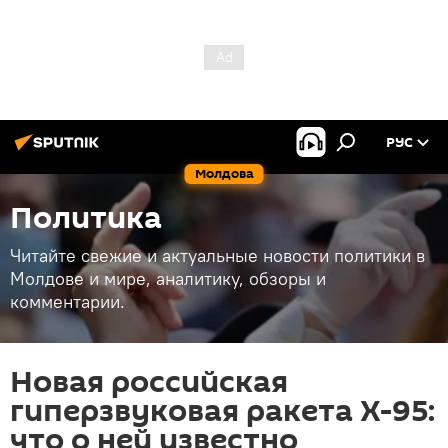
РУС
Молдова
Политика
Читайте свежие и актуальные новости политики в
Молдове и мире, аналитику, обзоры и
комментарии.
Новая российская
гиперзвуковая ракета Х-95:
что о ней известно