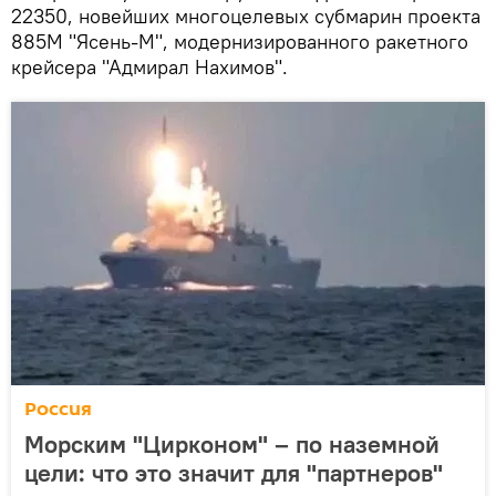
22350, новейших многоцелевых субмарин проекта
885М "Ясень-М", модернизированного ракетного
крейсера "Адмирал Нахимов".
Россия
Морским "Цирконом" – по наземной
цели: что это значит для "партнеров"