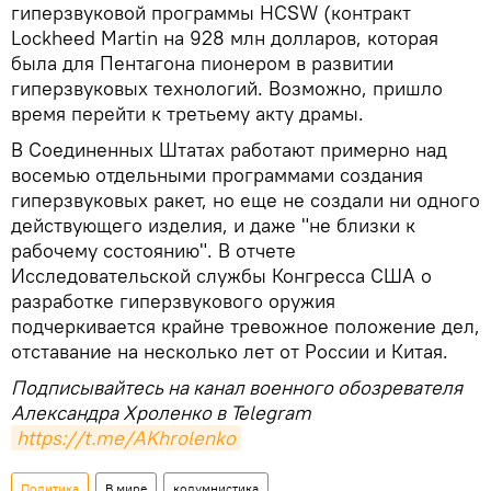
гиперзвуковой программы HCSW (контракт
Lockheed Martin на 928 млн долларов, которая
была для Пентагона пионером в развитии
гиперзвуковых технологий. Возможно, пришло
время перейти к третьему акту драмы.
В Соединенных Штатах работают примерно над
восемью отдельными программами создания
гиперзвуковых ракет, но еще не создали ни одного
действующего изделия, и даже "не близки к
рабочему состоянию". В отчете
Исследовательской службы Конгресса США о
разработке гиперзвукового оружия
подчеркивается крайне тревожное положение дел,
отставание на несколько лет от России и Китая.
Подписывайтесь на канал военного обозревателя
Александра Хроленко в Telegram
https://t.me/AKhrolenko
Политика
В мире
колумнистика