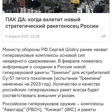
ПАК ДА: когда взлетит новый
стратегический ракетоносец России
5 апреля 2021, 22:36
Министр обороны РФ Сергей Шойгу ранее назвал
гиперзвуковые комплексы основой сил
неядерного сдерживании. В феврале появилась
информация о создании в России новой
гиперзвуковой ракеты "Гремлин" для истребителей
Су-57 пятого поколения (испытания "Гремлина"
намечены на 2023 год). Количество и качество
российских гиперзвуковых ракет всегда будет
соответствовать внешним угрозам.
Российское гиперзвуковое оружие – комплексы
"Авангард" (РВСН), "Кинжал" (ВКС) и ракеты