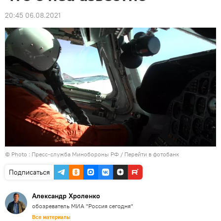
20:45 06.08.2021
© Photo : Пресс-служба Минобороны РФ
/
Перейти в фотобанк
Подписаться
Александр Хроленко
обозреватель МИА "Россия сегодня"
Все материалы