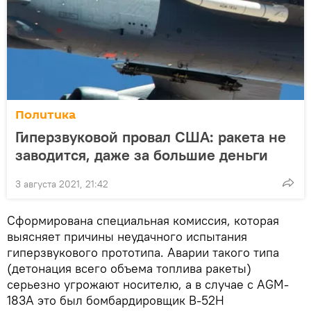
Политика
Гиперзвуковой провал США: ракета не
заводится, даже за большие деньги
3 августа 2021, 21:42
Сформирована специальная комиссия, которая
выясняет причины неудачного испытания
гиперзвукового прототипа. Аварии такого типа
(детонация всего объема топлива ракеты)
серьезно угрожают носителю, а в случае с AGM-
183A это был бомбардировщик B-52H