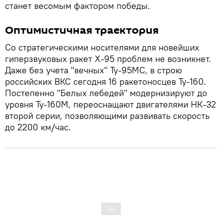
станет весомым фактором победы.
Оптимистичная траектория
Со стратегическими носителями для новейших
гиперзвуковых ракет Х-95 проблем не возникнет.
Даже без учета "вечных" Ту-95МС, в строю
российских ВКС сегодня 16 ракетоносцев Ту-160.
Постепенно "Белых лебедей" модернизируют до
уровня Ту-160М, переоснащают двигателями НК-32
второй серии, позволяющими развивать скорость
до 2200 км/час.