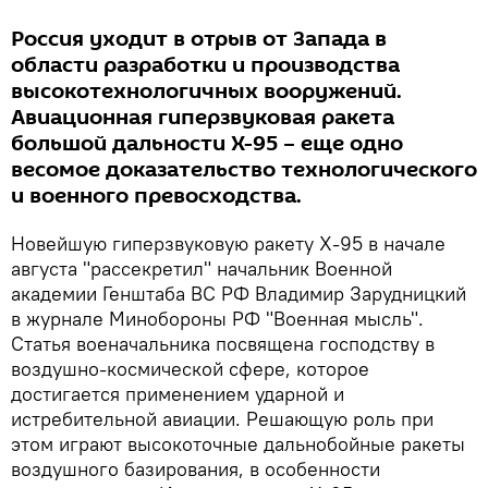
Россия уходит в отрыв от Запада в
области разработки и производства
высокотехнологичных вооружений.
Авиационная гиперзвуковая ракета
большой дальности Х-95 – еще одно
весомое доказательство технологического
и военного превосходства.
Новейшую гиперзвуковую ракету Х-95 в начале
августа "рассекретил" начальник Военной
академии Генштаба ВС РФ Владимир Зарудницкий
в журнале Минобороны РФ "Военная мысль".
Статья военачальника посвящена господству в
воздушно-космической сфере, которое
достигается применением ударной и
истребительной авиации. Решающую роль при
этом играют высокоточные дальнобойные ракеты
воздушного базирования, в особенности