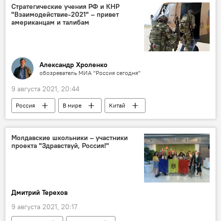
Стратегические учения РФ и КНР
"Взаимодействие-2021" – привет
американцам и талибам
Александр Хроленко
обозреватель МИА "Россия сегодня"
9 августа 2021, 20:44
Россия
В мире
Китай
военные учения
колумнистика
Молдавские школьники – участники
проекта "Здравствуй, Россия!"
Дмитрий Терехов
9 августа 2021, 20:17