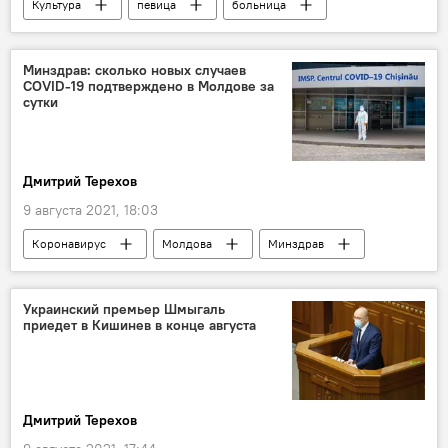
Культура
певица
больница
Минздрав: сколько новых случаев
COVID-19 подтверждено в Молдове за
сутки
Дмитрий Терехов
9 августа 2021, 18:03
Коронавирус
Молдова
Минздрав
статистика
Украинский премьер Шмыгаль
приедет в Кишинев в конце августа
Дмитрий Терехов