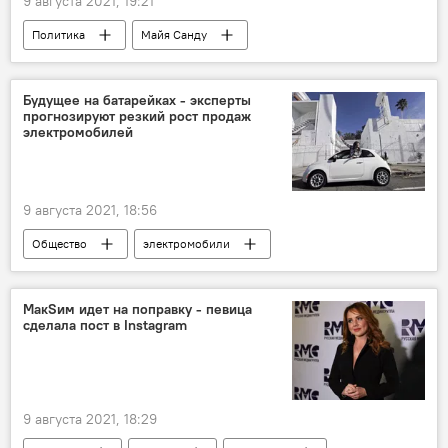
9 августа 2021, 19:21
Политика
Майя Санду
Высший совет безопасности
Будущее на батарейках - эксперты
прогнозируют резкий рост продаж
электромобилей
9 августа 2021, 18:56
Общество
электромобили
МакSим идет на поправку - певица
сделала пост в Instagram
9 августа 2021, 18:29