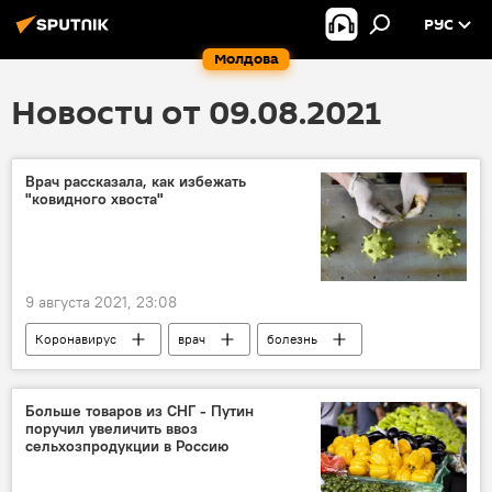
РУС
Молдова
Новости от 09.08.2021
Врач рассказала, как избежать
"ковидного хвоста"
9 августа 2021, 23:08
Коронавирус
врач
болезнь
Больше товаров из СНГ - Путин
поручил увеличить ввоз
сельхозпродукции в Россию