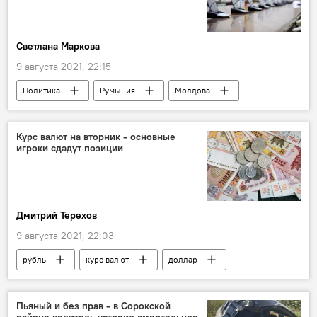
Светлана Маркова
9 августа 2021, 22:15
Политика
Румыния
Молдова
Курс валют на вторник - основные
игроки сдадут позиции
Дмитрий Терехов
9 августа 2021, 22:03
рубль
курс валют
доллар
евро
Пьяный и без прав - в Сорокской
районе водитель устроил смертельное