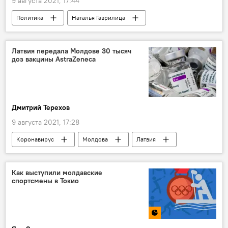
9 августа 2021, 17:44
Политика
Наталья Гаврилица
В Молдове
Украина
Латвия передала Молдове 30 тысяч
доз вакцины AstraZeneca
Дмитрий Терехов
9 августа 2021, 17:28
Коронавирус
Молдова
Латвия
вакцина
Как выступили молдавские
спортсмены в Токио