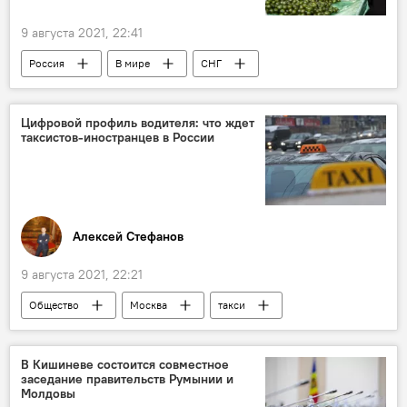
9 августа 2021, 22:41
Россия
В мире
СНГ
продовольственные товары
Цифровой профиль водителя: что ждет
таксистов-иностранцев в России
Алексей Стефанов
9 августа 2021, 22:21
Общество
Москва
такси
В Кишиневе состоится совместное
заседание правительств Румынии и
Молдовы