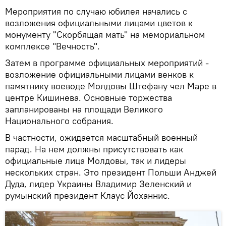
Мероприятия по случаю юбилея начались с
возложения официальными лицами цветов к
монументу "Скорбящая мать" на мемориальном
комплексе "Вечность".
Затем в программе официальных мероприятий -
возложение официальными лицами венков к
памятнику воеводе Молдовы Штефану чел Маре в
центре Кишинева. Основные торжества
запланированы на площади Великого
Национального собрания.
В частности, ожидается масштабный военный
парад. На нем должны присутствовать как
официальные лица Молдовы, так и лидеры
нескольких стран. Это президент Польши Анджей
Дуда, лидер Украины Владимир Зеленский и
румынский президент Клаус Йоханнис.