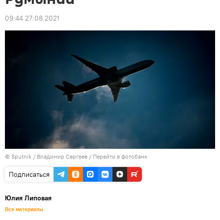
09:44 27.08.2021
© Sputnik / Владимир Сергеев
/
Перейти в фотобанк
Подписаться
Юлия Липовая
Все материалы