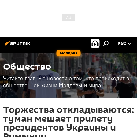
РУС
Молдова
Общество
Читайте главные новости о том, что происходит в
общественной жизни Молдовы и мира.
Торжества откладываются:
туман мешает прилету
президентов Украины и
Румынии