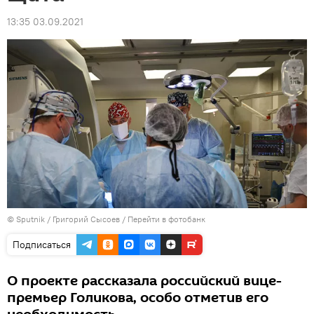
13:35 03.09.2021
© Sputnik / Григорий Сысоев
/
Перейти в фотобанк
Подписаться
О проекте рассказала российский вице-
премьер Голикова, особо отметив его