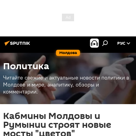
РУС
Молдова
Политика
Читайте свежие и актуальные новости политики в
Молдове и мире, аналитику, обзоры и
комментарии.
Кабмины Молдовы и
Румынии строят новые
мосты "цветов"