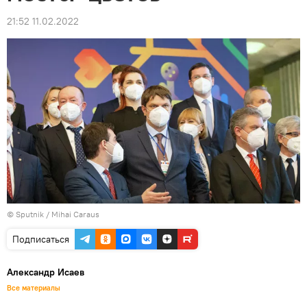
21:52 11.02.2022
© Sputnik / Mihai Caraus
Подписаться
Александр Исаев
Все материалы