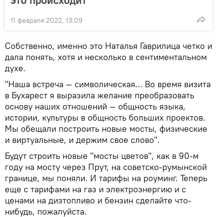
11 февраля 2022, 13:09
Собственно, именно это Наталья Гаврилица четко и
дала понять, хотя и несколько в сентиментальном
духе.
"Наша встреча — символическая… Во время визита
в Бухарест я выразила желание преобразовать
основу наших отношений — общность языка,
истории, культуры в общность больших проектов.
Мы обещали построить новые мосты, физические
и виртуальные, и держим свое слово".
Будут строить новые "мосты цветов", как в 90-м
году на мосту через Прут, на советско-румынской
границе, мы поняли. И тарифы на роуминг. Теперь
еще с тарифами на газ и электроэнергию и с
ценами на дизтопливо и бензин сделайте что-
нибудь, пожалуйста.