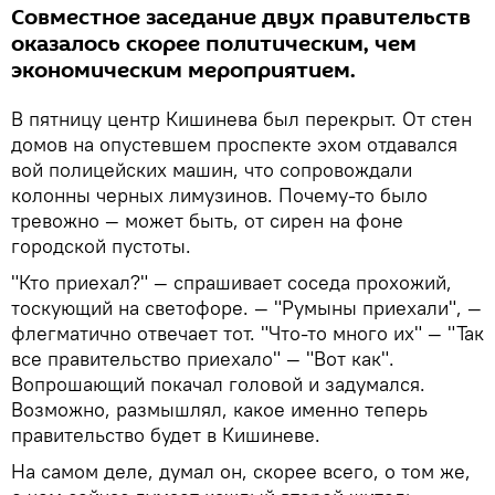
Совместное заседание двух правительств
оказалось скорее политическим, чем
экономическим мероприятием.
В пятницу центр Кишинева был перекрыт. От стен
домов на опустевшем проспекте эхом отдавался
вой полицейских машин, что сопровождали
колонны черных лимузинов. Почему-то было
тревожно — может быть, от сирен на фоне
городской пустоты.
"Кто приехал?" — спрашивает соседа прохожий,
тоскующий на светофоре. — "Румыны приехали", —
флегматично отвечает тот. "Что-то много их" — "Так
все правительство приехало" — "Вот как".
Вопрошающий покачал головой и задумался.
Возможно, размышлял, какое именно теперь
правительство будет в Кишиневе.
На самом деле, думал он, скорее всего, о том же,