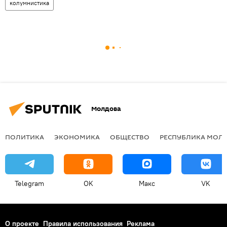
колумнистика
Молдова
ПОЛИТИКА
ЭКОНОМИКА
ОБЩЕСТВО
РЕСПУБЛИКА МОЛ
Telegram
OK
Макс
VK
О проекте
Правила использования
Реклама