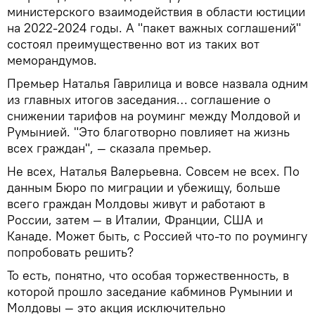
министерского взаимодействия в области юстиции
на 2022-2024 годы. А "пакет важных соглашений"
состоял преимущественно вот из таких вот
меморандумов.
Премьер Наталья Гаврилица и вовсе назвала одним
из главных итогов заседания… соглашение о
снижении тарифов на роуминг между Молдовой и
Румынией. "Это благотворно повлияет на жизнь
всех граждан", — сказала премьер.
Не всех, Наталья Валерьевна. Совсем не всех. По
данным Бюро по миграции и убежищу, больше
всего граждан Молдовы живут и работают в
России, затем — в Италии, Франции, США и
Канаде. Может быть, с Россией что-то по роумингу
попробовать решить?
То есть, понятно, что особая торжественность, в
которой прошло заседание кабминов Румынии и
Молдовы — это акция исключительно