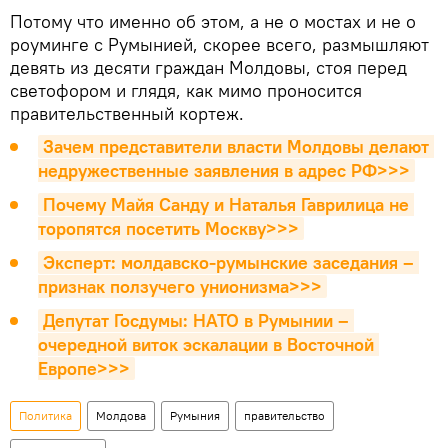
Потому что именно об этом, а не о мостах и не о
роуминге с Румынией, скорее всего, размышляют
девять из десяти граждан Молдовы, стоя перед
светофором и глядя, как мимо проносится
правительственный кортеж.
Зачем представители власти Молдовы делают 
недружественные заявления в адрес РФ>>>
Почему Майя Санду и Наталья Гаврилица не 
торопятся посетить Москву>>>
Эксперт: молдавско-румынские заседания – 
признак ползучего унионизма>>>
Депутат Госдумы: НАТО в Румынии – 
очередной виток эскалации в Восточной 
Европе>>>
Политика
Молдова
Румыния
правительство