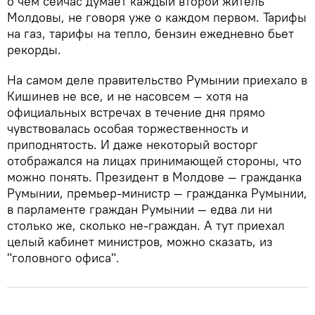
о чем сейчас думает каждый второй житель
Молдовы, не говоря уже о каждом первом. Тарифы
на газ, тарифы на тепло, бензин ежедневно бьет
рекорды.
На самом деле правительство Румынии приехало в
Кишинев не все, и не насовсем — хотя на
официальных встречах в течение дня прямо
чувствовалась особая торжественность и
приподнятость. И даже некоторый восторг
отображался на лицах принимающей стороны, что
можно понять. Президент в Молдове — гражданка
Румынии, премьер-министр — гражданка Румынии,
в парламенте граждан Румынии — едва ли ни
столько же, сколько не-граждан. А тут приехал
целый кабинет министров, можно сказать, из
"головного офиса".