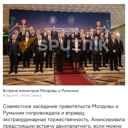
Встреча министров Молдовы и Румынии
© Sputnik / Mihai Caraus
Совместное заседание правительств Молдовы и
Румынии сопровождала и вправду,
экстраординарная торжественность. Анонсировала
предстоящую встречу двухпалатного, если можно