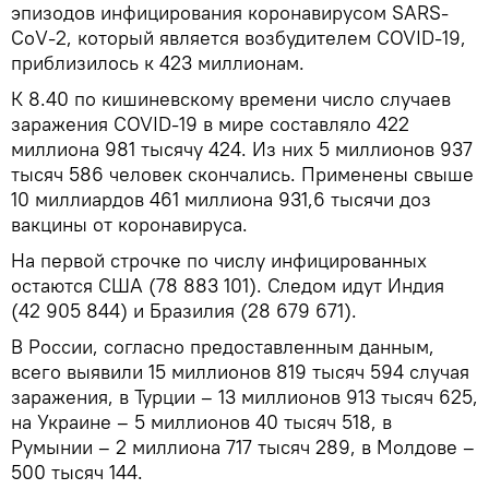
эпизодов инфицирования коронавирусом SARS-
CoV-2, который является возбудителем COVID-19,
приблизилось к 423 миллионам.
К 8.40 по кишиневскому времени число случаев
заражения COVID-19 в мире составляло 422
миллиона 981 тысячу 424. Из них 5 миллионов 937
тысяч 586 человек скончались. Применены свыше
10 миллиардов 461 миллиона 931,6 тысячи доз
вакцины от коронавируса.
На первой строчке по числу инфицированных
остаются США (78 883 101). Следом идут Индия
(42 905 844) и Бразилия (28 679 671).
В России, согласно предоставленным данным,
всего выявили 15 миллионов 819 тысяч 594 случая
заражения, в Турции – 13 миллионов 913 тысяч 625,
на Украине – 5 миллионов 40 тысяч 518, в
Румынии – 2 миллиона 717 тысяч 289, в Молдове –
500 тысяч 144.