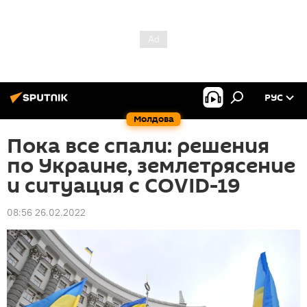
РУС
Молдова
Пока все спали: решения
по Украине, землетрясение
и ситуация с COVID-19
08:56 26.02.2022