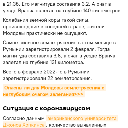
в 21.36. Его магнитуда составила 3,2. А очаг в
уезде Вранча залегал на глубине 140 километров.
Колебания земной коры такой силы,
произошедшие в соседней стране, жители
Молдовы практически не ощущают.
Самое сильное землетрясение в этом месяце в
Румынии зарегистрировали 2 февраля. Тогда
магнитуда составила 3,8, а очаг в уезде Вранча
залегал на глубине 131 километра.
Всего в феврале 2022-го в Румынии
зарегистрировали 22 землетрясения.
Опасны ли для Молдовы землетрясения с 
неглубоким очагом залегания>>>
Ситуация с коронавирусом
Согласно данным
американского университета 
Джонса Хопкинса
, количество выявленных