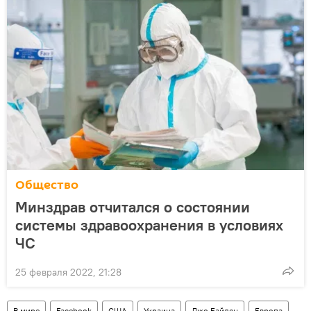
Общество
Минздрав отчитался о состоянии
системы здравоохранения в условиях
ЧС
25 февраля 2022, 21:28
В мире
Facebook
США
Украина
Джо Байден
Европа