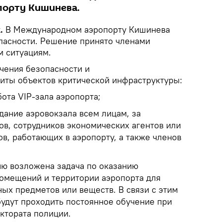
орту Кишинева.
k.
В Международном аэропорту Кишинева
пасности. Решение принято членами
 ситуациям.
ечения безопасности и
иты объектов критической инфраструктуры:
ота VIP-зала аэропорта;
дание аэровокзала всем лицам, за
в, сотрудников экономических агентов или
в, работающих в аэропорту, а также членов
ю возложена задача по оказанию
омещений и территории аэропорта для
ых предметов или веществ. В связи с этим
будут проходить постоянное обучение при
ктората полиции.