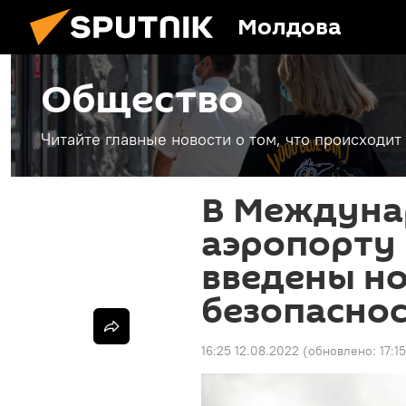
Молдова
Общество
Читайте главные новости о том, что происходи
В Междун
аэропорту
введены н
безопасно
16:25 12.08.2022
(обновлено:
17:1