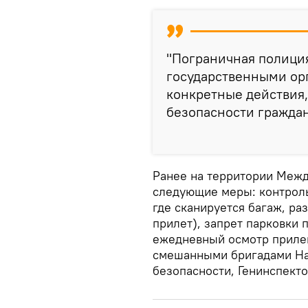
"Пограничная полиция
государственными ор
конкретные действия
безопасности граждан
Ранее на территории Меж
следующие меры: контроль
где сканируется багаж, р
прилет), запрет парковки 
ежедневный осмотр приле
смешанными бригадами На
безопасности, Генинспектор