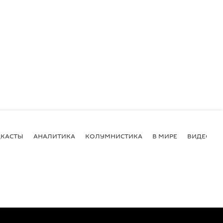
КАСТЫ
АНАЛИТИКА
КОЛУМНИСТИКА
В МИРЕ
ВИДЕО