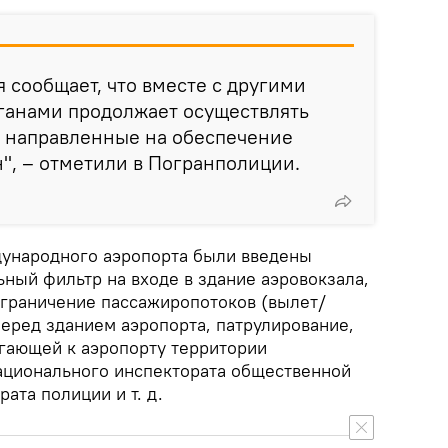
 сообщает, что вместе с другими
ганами продолжает осуществлять
, направленные на обеспечение
", – отметили в Погранполиции.
дународного аэропорта были введены
ный фильтр на входе в здание аэровокзала,
азграничение пассажиропотоков (вылет/
перед зданием аэропорта, патрулирование,
гающей к аэропорту территории
ционального инспектората общественной
ата полиции и т. д.