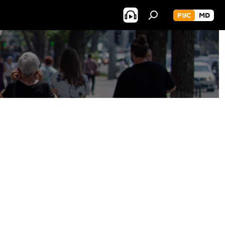
РУС
MD