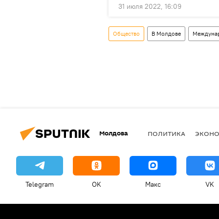
31 июля 2022, 16:09
Общество
В Молдове
Междунар
Молдова
ПОЛИТИКА
ЭКОН
Telegram
OK
Макс
VK