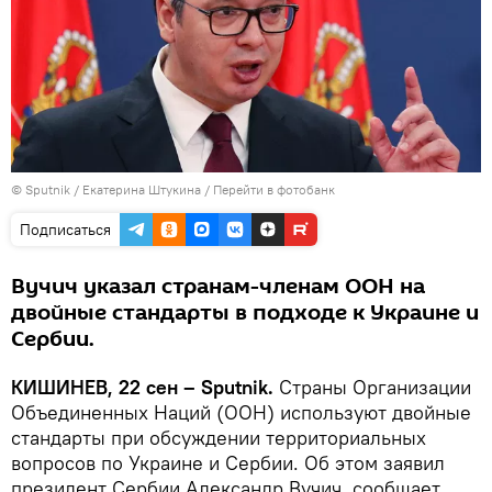
© Sputnik / Екатерина Штукина
/
Перейти в фотобанк
Подписаться
Вучич указал странам-членам ООН на
двойные стандарты в подходе к Украине и
Сербии.
КИШИНЕВ, 22 сен – Sputnik.
Страны Организации
Объединенных Наций (ООН) используют двойные
стандарты при обсуждении территориальных
вопросов по Украине и Сербии. Об этом заявил
президент Сербии Александр Вучич, сообщает