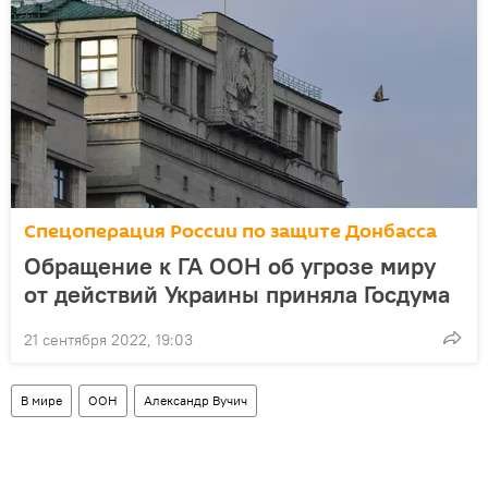
Спецоперация России по защите Донбасса
Обращение к ГА ООН об угрозе миру
от действий Украины приняла Госдума
21 сентября 2022, 19:03
В мире
ООН
Александр Вучич