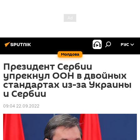
РУС
Молдова
Президент Сербии
упрекнул ООН в двойных
стандартах из-за Украины
и Сербии
09:04 22.09.2022