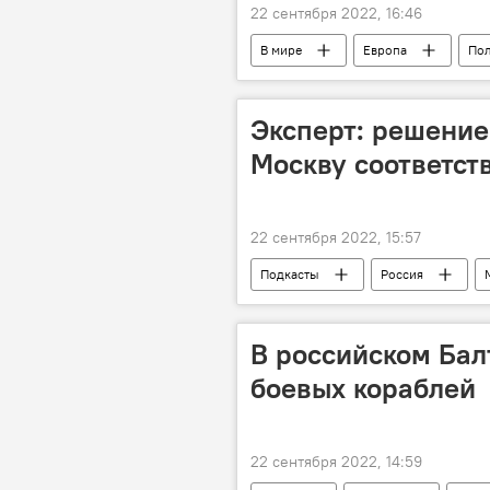
22 сентября 2022, 16:46
В мире
Европа
По
Эксперт: решение
Москву соответст
22 сентября 2022, 15:57
Подкасты
Россия
Дмитрий Ройбу
В российском Бал
боевых кораблей
22 сентября 2022, 14:59