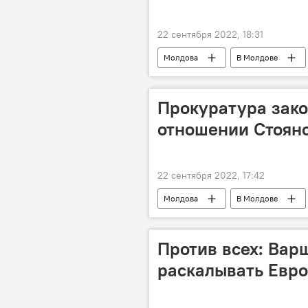
22 сентября 2022, 18:31
Молдова
В Молдове
Прокуратура зако
отношении Стоян
22 сентября 2022, 17:42
Молдова
В Молдове
Против всех: Вар
раскалывать Евр