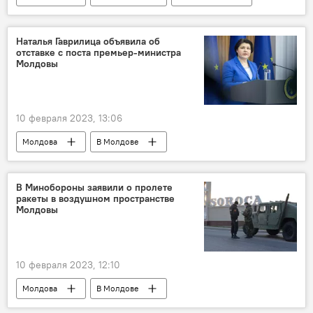
Наталья Гаврилица
правительство
Наталья Гаврилица объявила об
отставке с поста премьер-министра
Молдовы
10 февраля 2023, 13:06
Молдова
В Молдове
правительство
Наталья Гаврилица
В Минобороны заявили о пролете
ракеты в воздушном пространстве
Молдовы
10 февраля 2023, 12:10
Молдова
В Молдове
Министерство обороны