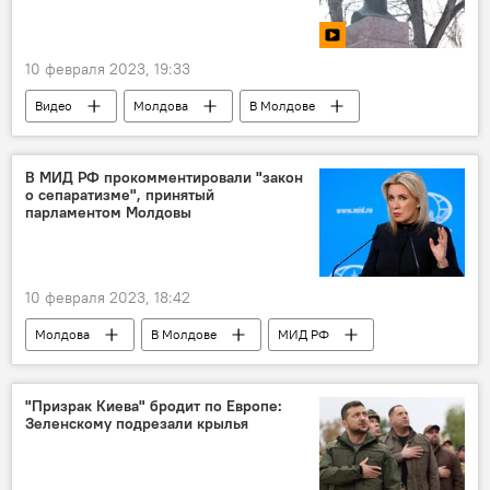
10 февраля 2023, 19:33
Видео
Молдова
В Молдове
Александр Пушкин
В МИД РФ прокомментировали "закон
о сепаратизме", принятый
парламентом Молдовы
10 февраля 2023, 18:42
Молдова
В Молдове
МИД РФ
"Призрак Киева" бродит по Европе:
Зеленскому подрезали крылья