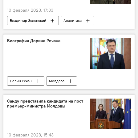
10 февраля 2023, 17:33
Владимир Зеленский
Аналитика
Биография Дорина Речана
Дорин Речан
Молдова
Санду представила кандидата на пост
премьер-министра Молдовы
10 февраля 2023, 15:43