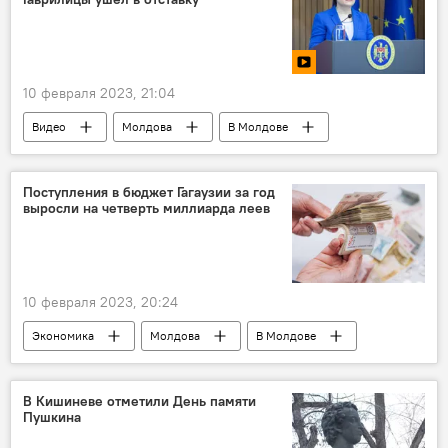
10 февраля 2023, 21:04
Видео
Молдова
В Молдове
Итоги недели
Поступления в бюджет Гагаузии за год
выросли на четверть миллиарда леев
10 февраля 2023, 20:24
Экономика
Молдова
В Молдове
Гагаузия
бюджет
В Кишиневе отметили День памяти
Пушкина