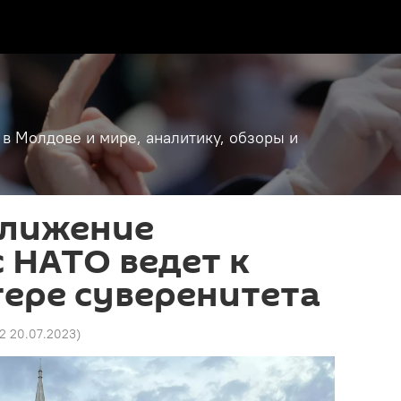
 в Молдове и мире, аналитику, обзоры и
ближение
 НАТО ведет к
ере суверенитета
52 20.07.2023
)