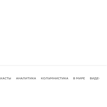
КАСТЫ
АНАЛИТИКА
КОЛУМНИСТИКА
В МИРЕ
ВИДЕО