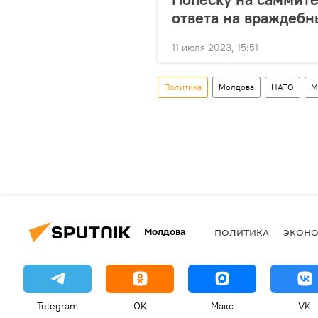
ответа на враждебн
11 июля 2023, 15:51
Политика
Молдова
НАТО
М
Молдова
ПОЛИТИКА
ЭКОН
Telegram
OK
Макс
VK