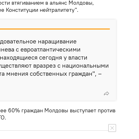
ости втягиванием в альянс Молдовы,
е Конституции нейтралитету".
довательное наращивание
нева с евроатлантическими
 находящиеся сегодня у власти
уществляют вразрез с национальными
та мнения собственных граждан", –
олее 60% граждан Молдовы выступает против
ТО.