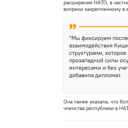
расширения НАТО, в частн
вопреки закрепленному в е
"Мы фиксируем после
взаимодействия Киши
структурами, которое
прозападной силы ос
интересами и без уче
добавила дипломат.
Она также указала, что б
членства республики в НА