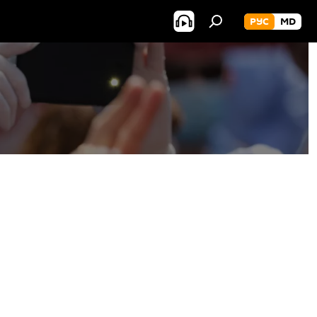
РУС
MD