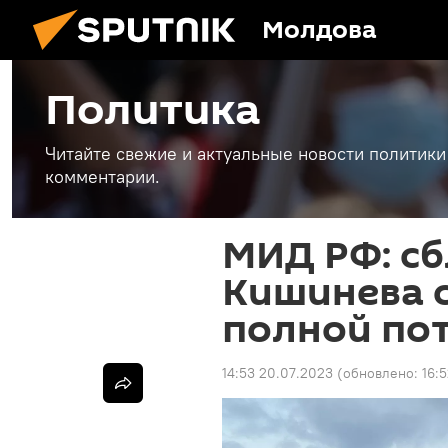
Молдова
Политика
Читайте свежие и актуальные новости политики
комментарии.
МИД РФ: с
Кишинева с
полной пот
14:53 20.07.2023
(обновлено:
16: