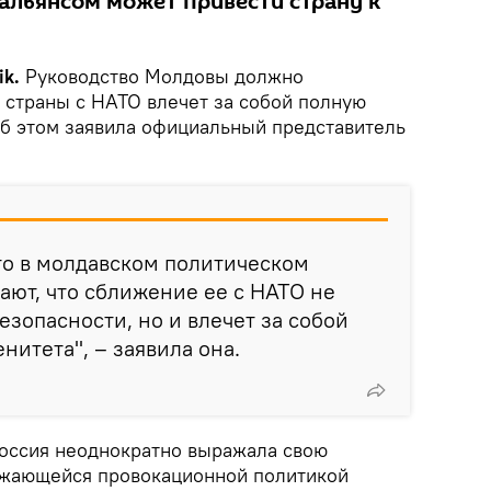
альянсом может привести страну к
ik.
Руководство Молдовы должно
 страны с НАТО влечет за собой полную
Об этом заявила официальный представитель
что в молдавском политическом
ают, что сближение ее с НАТО не
езопасности, но и влечет за собой
нитета", – заявила она.
Россия неоднократно выражала свою
лжающейся провокационной политикой