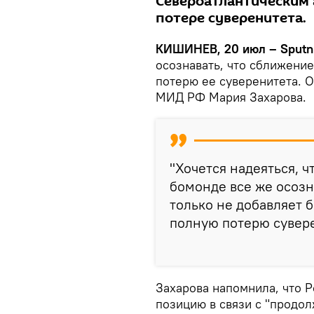
Североатлантическим 
потере суверенитета.
КИШИНЕВ, 20 июл – Sputn
осознавать, что сближение
потерю ее суверенитета. 
МИД РФ Мария Захарова.
"Хочется надеяться, 
бомонде все же осозн
только не добавляет б
полную потерю сувере
Захарова напомнила, что 
позицию в связи с "продо