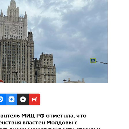
витель МИД РФ отметила, что
йствия властей Молдовы с