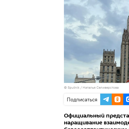
© Sputnik / Наталья Селиверстова
Подписаться
Официальный предста
наращивание взаимоде