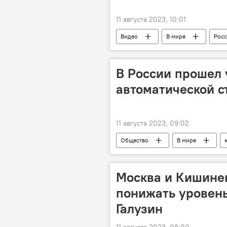
11 августа 2023, 10:01
Видео
В мире
Росс
В России прошел
автоматической с
11 августа 2023, 09:02
Общество
В мире
Москва и Кишине
понижать уровен
Галузин