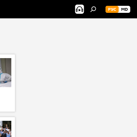
РУС
MD