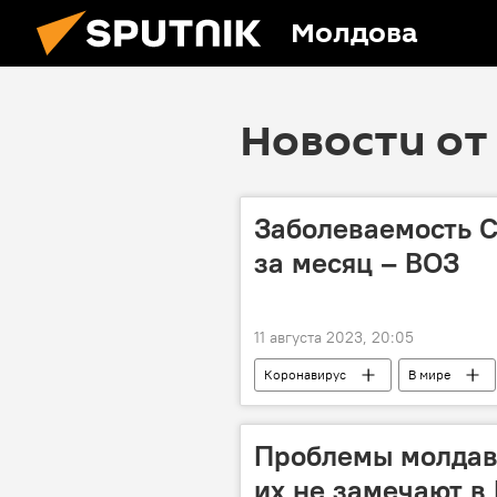
Молдова
Новости от 
Заболеваемость C
за месяц – ВОЗ
11 августа 2023, 20:05
Коронавирус
В мире
Проблемы молдав
их не замечают в