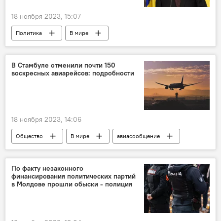
18 ноября 2023, 15:07
Политика
В мире
Европейский союз
Европейская интеграция
Румыния
Молдова
В Стамбуле отменили почти 150
воскресных авиарейсов: подробности
18 ноября 2023, 14:06
Общество
В мире
авиасообщение
Турция
По факту незаконного
финансирования политических партий
в Молдове прошли обыски - полиция