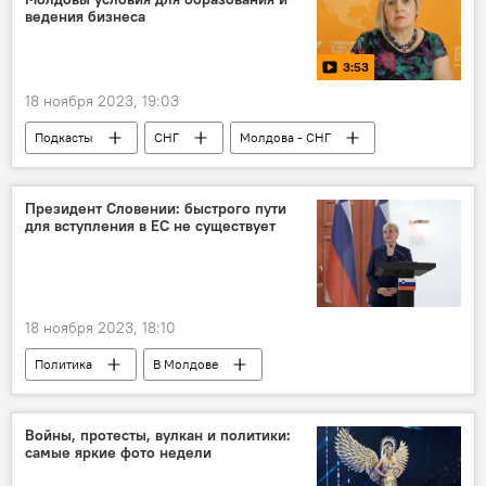
ведения бизнеса
3:53
18 ноября 2023, 19:03
Подкасты
СНГ
Молдова - СНГ
Россия
Президент Словении: быстрого пути
для вступления в ЕС не существует
18 ноября 2023, 18:10
Политика
В Молдове
Европейский союз
Словения
Войны, протесты, вулкан и политики:
самые яркие фото недели