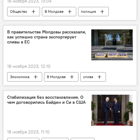
18 ноября 2023, 13:04
Общество
В Молдове
полиция
обыски
В правительстве Молдовы рассказали,
как успешно страна экспортирует
сливы в ЕС
18 ноября 2023, 12:10
Экономика
В Молдове
слива
экспорт
Европейский союз
Стабилизация без восстановления. О
чем договорились Байден и Си в США
18 ноября 2023, 11:10