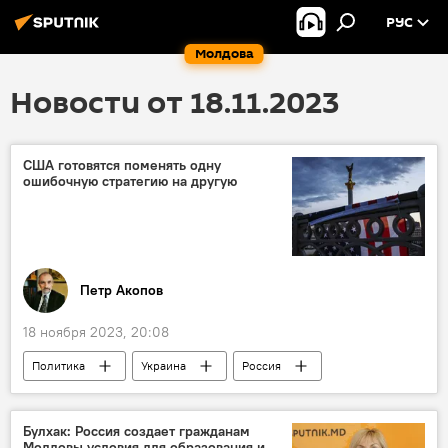
РУС
Молдова
Новости от 18.11.2023
США готовятся поменять одну
ошибочную стратегию на другую
Петр Акопов
18 ноября 2023, 20:08
Политика
Украина
Россия
колумнистика
Булхак: Россия создает гражданам
Молдовы условия для образования и